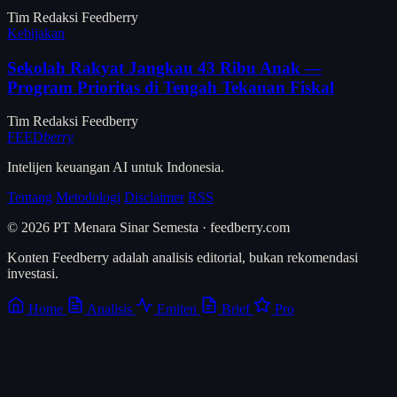
Tim Redaksi Feedberry
Kebijakan
Sekolah Rakyat Jangkau 43 Ribu Anak —
Program Prioritas di Tengah Tekanan Fiskal
Tim Redaksi Feedberry
FEED
berry
Intelijen keuangan AI untuk Indonesia.
Tentang
Metodologi
Disclaimer
RSS
© 2026 PT Menara Sinar Semesta · feedberry.com
Konten Feedberry adalah analisis editorial, bukan rekomendasi
investasi.
Home
Analisis
Emiten
Brief
Pro