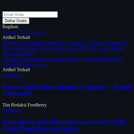
Daftar Gratis
Bagikan
Twitter / X
WhatsApp
Artikel Terkait
Perpres Ojol Dikebut Sebelum 17 Agustus — Komisi Dibatasi 8%
Transjakarta Buka Rute Senayan–Ancol Rp3.500, Gratis Masuk
Kawasan Wisata
Sekolah Rakyat Jangkau 43 Ribu Anak — Program Prioritas di
Tengah Tekanan Fiskal
Artikel Terkait
Kebijakan
Perpres Ojol Dikebut Sebelum 17 Agustus — Komisi
Dibatasi 8%
Tim Redaksi Feedberry
Kebijakan
Transjakarta Buka Rute Senayan–Ancol Rp3.500,
Gratis Masuk Kawasan Wisata