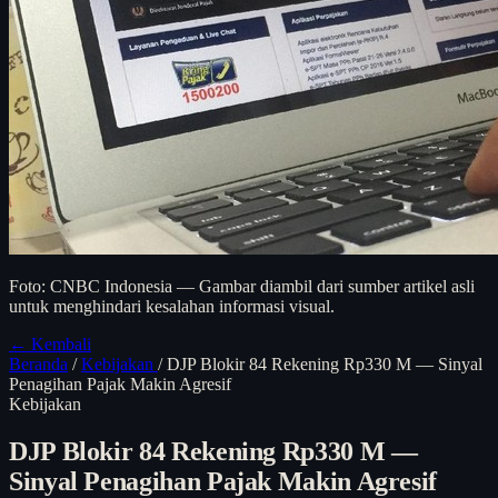
Foto: CNBC Indonesia — Gambar diambil dari sumber artikel asli
untuk menghindari kesalahan informasi visual.
← Kembali
Beranda
/
Kebijakan
/
DJP Blokir 84 Rekening Rp330 M — Sinyal
Penagihan Pajak Makin Agresif
Kebijakan
DJP Blokir 84 Rekening Rp330 M —
Sinyal Penagihan Pajak Makin Agresif