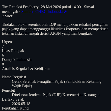
Tim Redaksi Feedberry
·
28 Mei 2026 pukul 14.00
·
Sinyal
menengah
·
Sumber: CNBC Indonesia ↗
7
Skor
Tindakan blokir serentak oleh DJP menunjukkan eskalasi penagihan
pajak yang dapat mengganggu likuiditas korporasi dan memperkuat
tekanan fiskal di tengah defisit APBN yang membengkak.
Urgensi
7
Luas Dampak
6
Dampak Indonesia
8
Analisis
Regulasi & Kebijakan
Nama Regulasi
Gerak Serentak Penagihan Pajak (Pemblokiran Rekening
Wajib Pajak)
Penerbit
Direktorat Jenderal Pajak (DJP) Kementerian Keuangan
Berlaku Sejak
2026-05-18
Perubahan Kunci