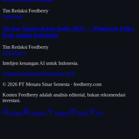
Tim Redaksi Feedberry
Teknologi
AI dan Sensus Kasta India 2027 — Pelajaran Etika
Data untuk Indonesia
Tim Redaksi Feedberry
FEED
berry
Intelijen keuangan AI untuk Indonesia.
Tentang
Metodologi
Disclaimer
RSS
© 2026 PT Menara Sinar Semesta · feedberry.com
Konten Feedberry adalah analisis editorial, bukan rekomendasi
investasi.
Home
Analisis
Emiten
Brief
Pro