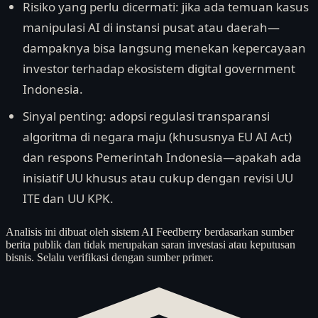
Risiko yang perlu dicermati: jika ada temuan kasus
manipulasi AI di instansi pusat atau daerah—
dampaknya bisa langsung menekan kepercayaan
investor terhadap ekosistem digital government
Indonesia.
Sinyal penting: adopsi regulasi transparansi
algoritma di negara maju (khususnya EU AI Act)
dan respons Pemerintah Indonesia—apakah ada
inisiatif UU khusus atau cukup dengan revisi UU
ITE dan UU KPK.
Analisis ini dibuat oleh sistem AI Feedberry berdasarkan sumber
berita publik dan tidak merupakan saran investasi atau keputusan
bisnis. Selalu verifikasi dengan sumber primer.