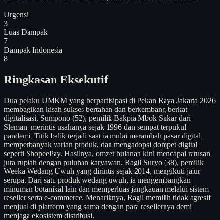
Urgensi
3
Luas Dampak
7
Dampak Indonesia
8
Ringkasan Eksekutif
Dua pelaku UMKM yang berpartisipasi di Pekan Raya Jakarta 2026
membagikan kisah sukses bertahan dan berkembang berkat
digitalisasi. Sumpono (52), pemilik Bakpia Mbok Sukar dari
Sleman, merintis usahanya sejak 1996 dan sempat terpukul
pandemi. Titik balik terjadi saat ia mulai merambah pasar digital,
memperbanyak varian produk, dan mengadopsi dompet digital
seperti ShopeePay. Hasilnya, omzet bulanan kini mencapai ratusan
juta rupiah dengan puluhan karyawan. Ragil Suryo (38), pemilik
Weeka Wedang Uwuh yang dirintis sejak 2014, mengikuti jalur
serupa. Dari satu produk wedang uwuh, ia mengembangkan
minuman botanikal lain dan memperluas jangkauan melalui sistem
reseller serta e-commerce. Menariknya, Ragil memilih tidak agresif
menjual di platform yang sama dengan para resellernya demi
menjaga ekosistem distribusi.