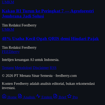
UMKM
Kakao RI Turun ke Peringkat 7 — Agroforestri
Jembrana Jadi Solusi
Tim Redaksi Feedberry
UMKM
48% Usaha Kecil Ogah QRIS demi Hindari Pajak
Tim Redaksi Feedberry
FEED
berry
Intelijen keuangan AI untuk Indonesia.
Tentang
Metodologi
Disclaimer
RSS
© 2026 PT Menara Sinar Semesta · feedberry.com
Konten Feedberry adalah analisis editorial, bukan rekomendasi
investasi.
Home
Analisis
Emiten
Brief
Pro