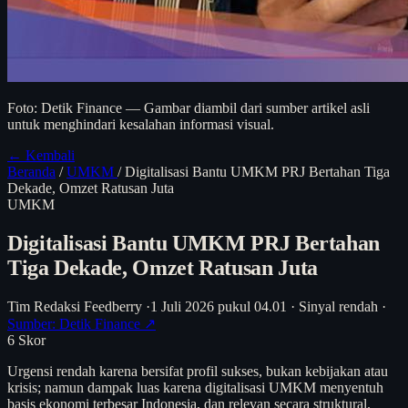
Foto: Detik Finance — Gambar diambil dari sumber artikel asli
untuk menghindari kesalahan informasi visual.
← Kembali
Beranda
/
UMKM
/
Digitalisasi Bantu UMKM PRJ Bertahan Tiga
Dekade, Omzet Ratusan Juta
UMKM
Digitalisasi Bantu UMKM PRJ Bertahan
Tiga Dekade, Omzet Ratusan Juta
Tim Redaksi Feedberry
·
1 Juli 2026 pukul 04.01
·
Sinyal rendah
·
Sumber: Detik Finance ↗
6
Skor
Urgensi rendah karena bersifat profil sukses, bukan kebijakan atau
krisis; namun dampak luas karena digitalisasi UMKM menyentuh
basis ekonomi terbesar Indonesia, dan relevan secara struktural.