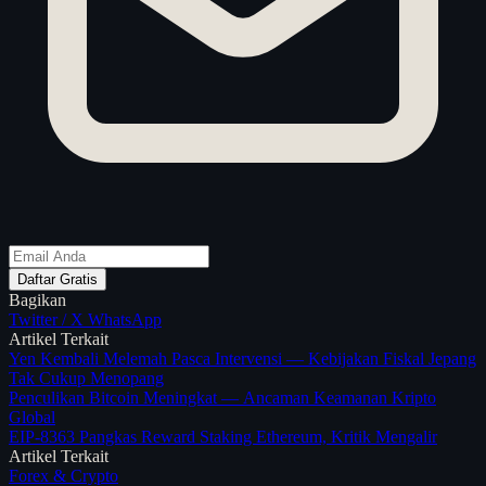
Daftar Gratis
Bagikan
Twitter / X
WhatsApp
Artikel Terkait
Yen Kembali Melemah Pasca Intervensi — Kebijakan Fiskal Jepang
Tak Cukup Menopang
Penculikan Bitcoin Meningkat — Ancaman Keamanan Kripto
Global
EIP-8363 Pangkas Reward Staking Ethereum, Kritik Mengalir
Artikel Terkait
Forex & Crypto