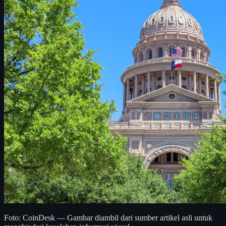
Foto: CoinDesk — Gambar diambil dari sumber artikel asli untuk