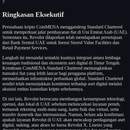
7
Ringkasan Eksekutif
Perusahaan kripto CoinMENA menggandeng Standard Chartered
untuk memperkuat jalur pembayaran fiat di Uni Emirat Arab (UAE).
Sementara itu, Revolut dilaporkan telah mendapatkan persetujuan
dari Bank Sentral UAE untuk lisensi Stored Value Facilities dan
Retail Payment Services.
Langkah ini menandai semakin kuatnya integrasi antara lembaga
keuangan tradisional dan ekosistem aset digital di Timur Tengah.
Kemitraan CoinMENA-Standard Chartered memungkinkan
transaksi fiat yang lebih lancar bagi pengguna platform,
memanfaatkan infrastruktur perbankan global. Standard Chartered
sendiri telah menunjukkan komitmen terhadap aset digital melalui
akuisisi entitas kustodian kripto sebelumnya.
Di sisi lain, Revolut berencana membangun kemampuan teknologi,
operasi, dan lokal di UAE sebelum meluncurkan layanan penuh,
termasuk rekening multi-mata uang, kartu fisik dan virtual, serta
transfer domestik dan internasional. Namun, belum ada konfirmasi
apakah layanan Revolut di UAE akan mencakup perdagangan aset
digital, staking, atau akses ke bursa Revolut X. Lisensi yang