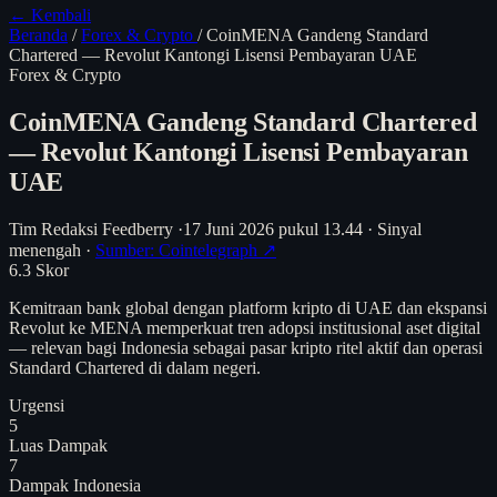
← Kembali
Beranda
/
Forex & Crypto
/
CoinMENA Gandeng Standard
Chartered — Revolut Kantongi Lisensi Pembayaran UAE
Forex & Crypto
CoinMENA Gandeng Standard Chartered
— Revolut Kantongi Lisensi Pembayaran
UAE
Tim Redaksi Feedberry
·
17 Juni 2026 pukul 13.44
·
Sinyal
menengah
·
Sumber: Cointelegraph ↗
6.3
Skor
Kemitraan bank global dengan platform kripto di UAE dan ekspansi
Revolut ke MENA memperkuat tren adopsi institusional aset digital
— relevan bagi Indonesia sebagai pasar kripto ritel aktif dan operasi
Standard Chartered di dalam negeri.
Urgensi
5
Luas Dampak
7
Dampak Indonesia