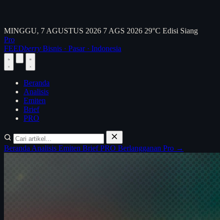
MINGGU, 7 AGUSTUS 2026
7 AGS 2026
29°C
Edisi Siang
Pro
FEED
berry
Bisnis · Pasar · Indonesia
Beranda
Analisis
Emiten
Brief
PRO
Beranda
Analisis
Emiten
Brief
PRO
Berlangganan Pro →