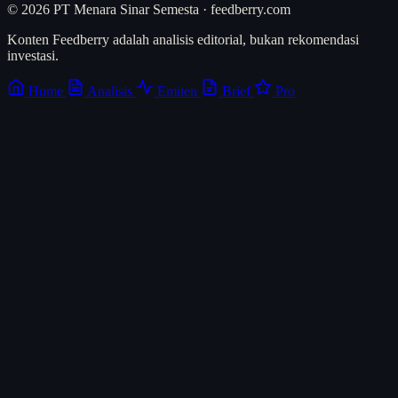
© 2026 PT Menara Sinar Semesta · feedberry.com
Konten Feedberry adalah analisis editorial, bukan rekomendasi
investasi.
Home
Analisis
Emiten
Brief
Pro