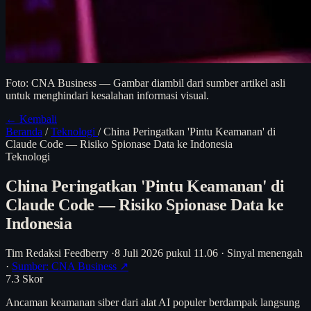
Foto: CNA Business — Gambar diambil dari sumber artikel asli
untuk menghindari kesalahan informasi visual.
← Kembali
Beranda
/
Teknologi
/
China Peringatkan 'Pintu Keamanan' di
Claude Code — Risiko Spionase Data ke Indonesia
Teknologi
China Peringatkan 'Pintu Keamanan' di
Claude Code — Risiko Spionase Data ke
Indonesia
Tim Redaksi Feedberry
·
8 Juli 2026 pukul 11.06
·
Sinyal menengah
·
Sumber: CNA Business ↗
7.3
Skor
Ancaman keamanan siber dari alat AI populer berdampak langsung