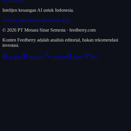
FEED
berry
Intelijen keuangan AI untuk Indonesia.
Tentang
Metodologi
Disclaimer
RSS
© 2026 PT Menara Sinar Semesta · feedberry.com
Konten Feedberry adalah analisis editorial, bukan rekomendasi
investasi.
Home
Analisis
Emiten
Brief
Pro