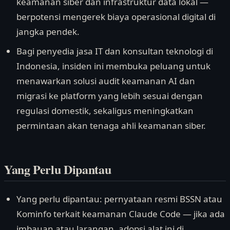
keamanan siber dan infrastruktur data lokal —
berpotensi mengerek biaya operasional digital di
jangka pendek.
Bagi penyedia jasa IT dan konsultan teknologi di
Indonesia, insiden ini membuka peluang untuk
menawarkan solusi audit keamanan AI dan
migrasi ke platform yang lebih sesuai dengan
regulasi domestik, sekaligus meningkatkan
permintaan akan tenaga ahli keamanan siber.
Yang Perlu Dipantau
Yang perlu dipantau: pernyataan resmi BSSN atau
Kominfo terkait keamanan Claude Code — jika ada
imbauan atau larangan, adopsi alat ini di