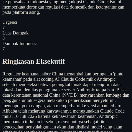
ke perusahaan Indonesia yang mengadopsi Claude Code; isu ini
memperkuat dorongan regulasi data domestik dan ketergantungan
pada platform asing.
Urgensi
7
Luas Dampak
8
Dampak Indonesia
7
Ringkasan Eksekutif
Regulator keamanan siber China menambahkan peringatan 'pintu
keamanan' pada alat coding AI Claude Code milik Anthropic,
setelah mendeteksi bahwa perangkat lunak dapat mengirim data
lokasi dan identitas pengguna ke server Anthropic tanpa izin. Basis
data kerentanan nasional China (NVDB) menyarankan lembaga dan
pengguna untuk segera melakukan pemeriksaan menyeluruh,
mencopot pemasangan, atau memperbarui ke versi aman terbaru.
Alibaba telah melarang karyawannya menggunakan Claude Code
mulai 10 Juli 2026 karena kekhawatiran keamanan. Anthropic
membantah tuduhan tersebut, menyebutnya sebagai fitur
pencegahan penyalahgunaan akun dan distilasi model yang akan