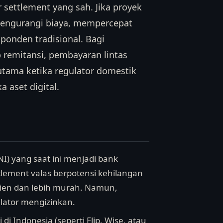
 settlement yang sah. Jika proyek
 mengurangi biaya, mempercepat
onden tradisional. Bagi
 remitansi, pembayaran lintas
utama ketika regulator domestik
 aset digital.
I) yang saat ini menjadi bank
tlement valas berpotensi kehilangan
fisien dan lebih murah. Namun,
ulator mengizinkan.
i Indonesia (seperti Flip, Wise, atau