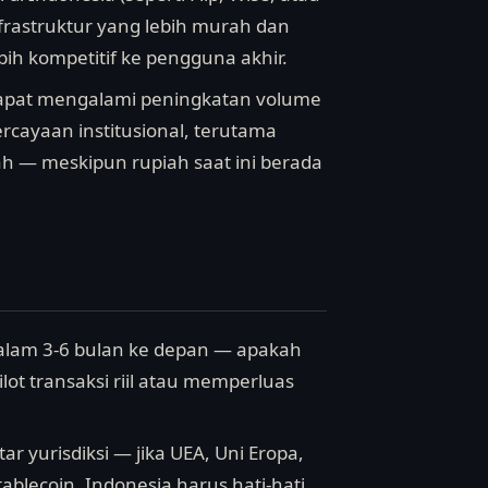
nfrastruktur yang lebih murah dan
h kompetitif ke pengguna akhir.
) dapat mengalami peningkatan volume
cayaan institusional, terutama
ah — meskipun rupiah saat ini berada
 dalam 3-6 bulan ke depan — apakah
t transaksi riil atau memperluas
ar yurisdiksi — jika UEA, Uni Eropa,
lecoin, Indonesia harus hati-hati