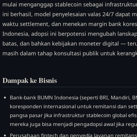
mulai menganggap stablecoin sebagai infrastruktur
ini berhasil, model penyelesaian valas 24/7 dapat
waktu settlement, dan menekan margin bank koresp
Indonesia, adopsi ini berpotensi mengubah lanskap
batas, dan bahkan kebijakan moneter digital — ter
masih dalam tahap konsultasi publik untuk kerangka
Dampak ke Bisnis
Bank-bank BUMN Indonesia (seperti BRI, Mandiri, BN
koresponden internasional untuk remitansi dan set
pangsa pasar jika infrastruktur stablecoin global e
mereka juga bisa menjadi pengadopsi awal jika reg
Perusahaan fintech dan penyedia layanan remitansi d