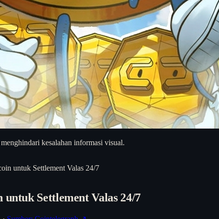
 menghindari kesalahan informasi visual.
oin untuk Settlement Valas 24/7
 untuk Settlement Valas 24/7
h
·
Sumber: Cointelegraph ↗