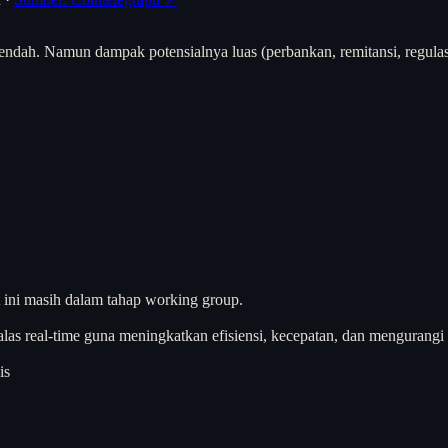
i rendah. Namun dampak potensialnya luas (perbankan, remitansi, regula
 ini masih dalam tahap working group.
alas real-time guna meningkatkan efisiensi, kecepatan, dan mengurangi b
is