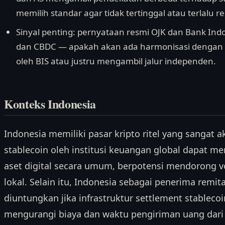
memilih standar agar tidak tertinggal atau terlalu res
Sinyal penting: pernyataan resmi OJK dan Bank Ind
dan CBDC — apakah akan ada harmonisasi dengan sta
oleh BIS atau justru mengambil jalur independen.
Konteks Indonesia
Indonesia memiliki pasar kripto ritel yang sangat a
stablecoin oleh institusi keuangan global dapat m
aset digital secara umum, berpotensi mendorong 
lokal. Selain itu, Indonesia sebagai penerima remit
diuntungkan jika infrastruktur settlement stablecoin
mengurangi biaya dan waktu pengiriman uang dari 