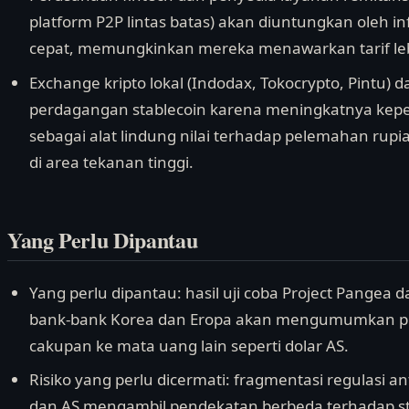
platform P2P lintas batas) akan diuntungkan oleh i
cepat, memungkinkan mereka menawarkan tarif lebi
Exchange kripto lokal (Indodax, Tokocrypto, Pintu
perdagangan stablecoin karena meningkatnya keper
sebagai alat lindung nilai terhadap pelemahan rupi
di area tekanan tinggi.
Yang Perlu Dipantau
Yang perlu dipantau: hasil uji coba Project Pangea
bank-bank Korea dan Eropa akan mengumumkan pilo
cakupan ke mata uang lain seperti dolar AS.
Risiko yang perlu dicermati: fragmentasi regulasi ant
dan AS mengambil pendekatan berbeda terhadap stab