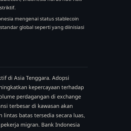
triktif.
onesia mengenai status stablecoin
ndar global seperti yang diinisiasi
ktif di Asia Tenggara. Adopsi
eningkatkan kepercayaan terhadap
volume perdagangan di exchange
ansi terbesar di kawasan akan
 lintas batas tersedia secara luas,
pekerja migran. Bank Indonesia