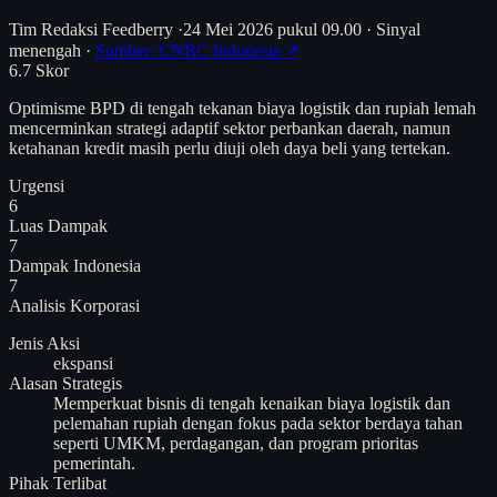
Tim Redaksi Feedberry
·
24 Mei 2026 pukul 09.00
·
Sinyal
menengah
·
Sumber: CNBC Indonesia ↗
6.7
Skor
Optimisme BPD di tengah tekanan biaya logistik dan rupiah lemah
mencerminkan strategi adaptif sektor perbankan daerah, namun
ketahanan kredit masih perlu diuji oleh daya beli yang tertekan.
Urgensi
6
Luas Dampak
7
Dampak Indonesia
7
Analisis
Korporasi
Jenis Aksi
ekspansi
Alasan Strategis
Memperkuat bisnis di tengah kenaikan biaya logistik dan
pelemahan rupiah dengan fokus pada sektor berdaya tahan
seperti UMKM, perdagangan, dan program prioritas
pemerintah.
Pihak Terlibat