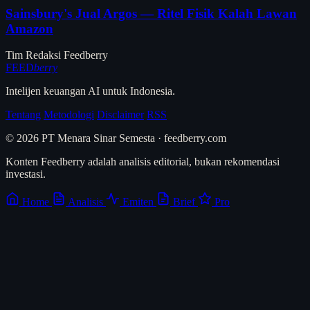
Sainsbury's Jual Argos — Ritel Fisik Kalah Lawan
Amazon
Tim Redaksi Feedberry
FEED
berry
Intelijen keuangan AI untuk Indonesia.
Tentang
Metodologi
Disclaimer
RSS
© 2026 PT Menara Sinar Semesta · feedberry.com
Konten Feedberry adalah analisis editorial, bukan rekomendasi
investasi.
Home
Analisis
Emiten
Brief
Pro