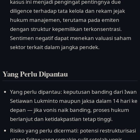
kasus ini menjadi pengingat pentingnya due
diligence terhadap tata kelola dan rekam jejak
hukum manajemen, terutama pada emiten
dengan struktur kepemilikan terkonsentrasi.
Sentimen negatif dapat menekan valuasi saham
sektor terkait dalam jangka pendek.
Yang Perlu Dipantau
Yang perlu dipantau: keputusan banding dari Iwan
Setiawan Lukminto maupun jaksa dalam 14 hari ke
depan — jika vonis naik banding, proses hukum
berlanjut dan ketidakpastian tetap tinggi.
Risiko yang perlu dicermati: potensi restrukturisasi
utang Sritex yang semakin sulit setelah vonis —