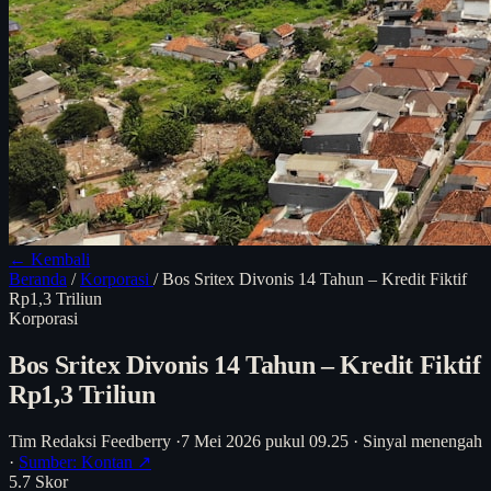
← Kembali
Beranda
/
Korporasi
/
Bos Sritex Divonis 14 Tahun – Kredit Fiktif
Rp1,3 Triliun
Korporasi
Bos Sritex Divonis 14 Tahun – Kredit Fiktif
Rp1,3 Triliun
Tim Redaksi Feedberry
·
7 Mei 2026 pukul 09.25
·
Sinyal menengah
·
Sumber: Kontan ↗
5.7
Skor