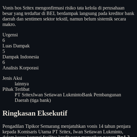
Vonis bos Sritex mengonfirmasi risiko tata kelola di perusahaan
besar yang terdaftar di BEI, berdampak langsung pada kreditor bank
daerah dan sentimen sektor tekstil, namun belum sistemik secara
makro.
Urgensi
6
Luas Dampak
5
Dampak Indonesia
6
Analisis
Korporasi
Jenis Aksi
lainnya
Pihak Terlibat
PT Sritex
Iwan Setiawan Lukminto
Bank Pembangunan
Daerah (tiga bank)
Ringkasan Eksekutif
Pengadilan Tipikor Semarang menjatuhkan vonis 14 tahun penjara
kepada Komisaris Utama PT Sritex, Iwan Setiawan Lukminto,