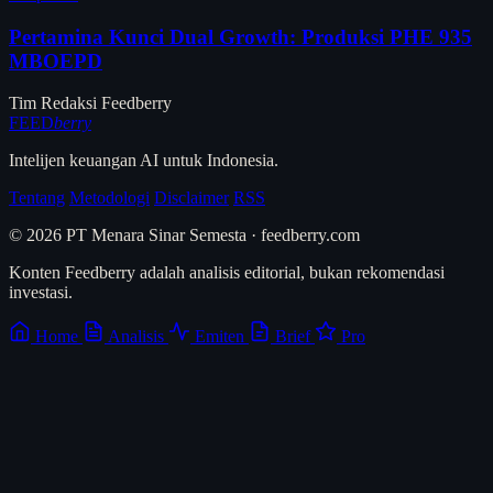
Pertamina Kunci Dual Growth: Produksi PHE 935
MBOEPD
Tim Redaksi Feedberry
FEED
berry
Intelijen keuangan AI untuk Indonesia.
Tentang
Metodologi
Disclaimer
RSS
© 2026 PT Menara Sinar Semesta · feedberry.com
Konten Feedberry adalah analisis editorial, bukan rekomendasi
investasi.
Home
Analisis
Emiten
Brief
Pro