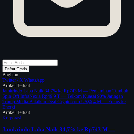
Daftar Gratis
Bagikan
Twitter / X
WhatsApp
Artikel Terkait
Jamkrindo Laba Naik 34,7% ke Rp743 M — Penjaminan Tumbuh
Spin-Off InfraNexia Rp49,9 T — Telkom Kuasai 90% Jaringan
Trump Media Batalkan Deal Crypto.com US$6,4 M — Fokus ke
Energi
Artikel Terkait
Korporasi
Jamkrindo Laba Naik 34,7% ke Rp743 M —