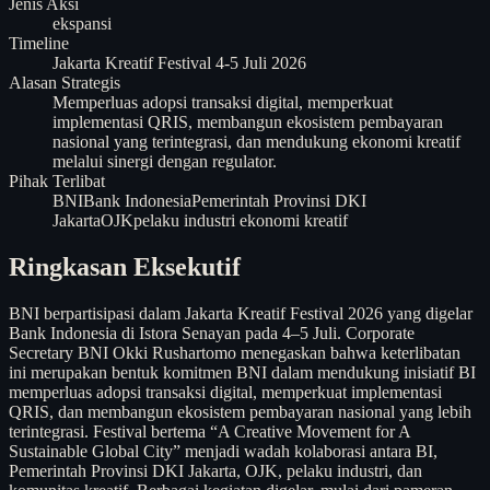
Jenis Aksi
ekspansi
Timeline
Jakarta Kreatif Festival 4-5 Juli 2026
Alasan Strategis
Memperluas adopsi transaksi digital, memperkuat
implementasi QRIS, membangun ekosistem pembayaran
nasional yang terintegrasi, dan mendukung ekonomi kreatif
melalui sinergi dengan regulator.
Pihak Terlibat
BNI
Bank Indonesia
Pemerintah Provinsi DKI
Jakarta
OJK
pelaku industri ekonomi kreatif
Ringkasan Eksekutif
BNI berpartisipasi dalam Jakarta Kreatif Festival 2026 yang digelar
Bank Indonesia di Istora Senayan pada 4–5 Juli. Corporate
Secretary BNI Okki Rushartomo menegaskan bahwa keterlibatan
ini merupakan bentuk komitmen BNI dalam mendukung inisiatif BI
memperluas adopsi transaksi digital, memperkuat implementasi
QRIS, dan membangun ekosistem pembayaran nasional yang lebih
terintegrasi. Festival bertema “A Creative Movement for A
Sustainable Global City” menjadi wadah kolaborasi antara BI,
Pemerintah Provinsi DKI Jakarta, OJK, pelaku industri, dan