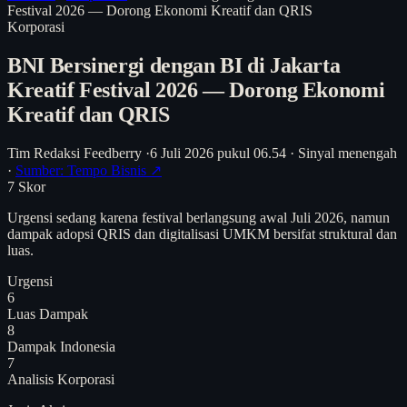
Festival 2026 — Dorong Ekonomi Kreatif dan QRIS
Korporasi
BNI Bersinergi dengan BI di Jakarta
Kreatif Festival 2026 — Dorong Ekonomi
Kreatif dan QRIS
Tim Redaksi Feedberry
·
6 Juli 2026 pukul 06.54
·
Sinyal menengah
·
Sumber: Tempo Bisnis ↗
7
Skor
Urgensi sedang karena festival berlangsung awal Juli 2026, namun
dampak adopsi QRIS dan digitalisasi UMKM bersifat struktural dan
luas.
Urgensi
6
Luas Dampak
8
Dampak Indonesia
7
Analisis
Korporasi