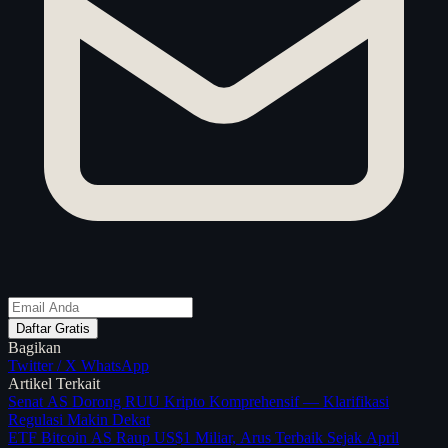
Daftar Gratis
Bagikan
Twitter / X
WhatsApp
Artikel Terkait
Senat AS Dorong RUU Kripto Komprehensif — Klarifikasi
Regulasi Makin Dekat
ETF Bitcoin AS Raup US$1 Miliar, Arus Terbaik Sejak April