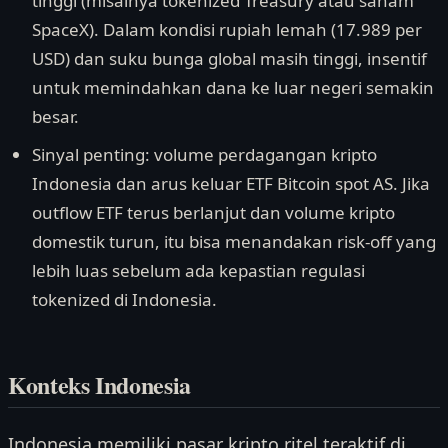
tinggi (misalnya tokenized Treasury atau saham
SpaceX). Dalam kondisi rupiah lemah (17.989 per
USD) dan suku bunga global masih tinggi, insentif
untuk memindahkan dana ke luar negeri semakin
besar.
Sinyal penting: volume perdagangan kripto
Indonesia dan arus keluar ETF Bitcoin spot AS. Jika
outflow ETF terus berlanjut dan volume kripto
domestik turun, itu bisa menandakan risk-off yang
lebih luas sebelum ada kepastian regulasi
tokenized di Indonesia.
Konteks Indonesia
Indonesia memiliki pasar kripto ritel teraktif di