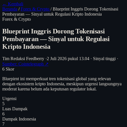
← Kembali
Beranda
/
Forex & Crypto
/
Blueprint Inggris Dorong Tokenisasi
Pembayaran — Sinyal untuk Regulasi Kripto Indonesia
Forex & Crypto
Blueprint Inggris Dorong Tokenisasi
Pembayaran — Sinyal untuk Regulasi
Kripto Indonesia
Tim Redaksi Feedberry
·
2 Juli 2026 pukul 13.04
·
Sinyal tinggi
·
Sumber: Cointelegraph ↗
6
Skor
Bluepirnt ini memperkuat tren tokenisasi global yang relevan
dengan ekosistem kripto Indonesia, meskipun urgensi langsungnya
moderat karena belum ada keputusan regulator lokal.
Urgensi
5
Luas Dampak
6
Dampak Indonesia
7