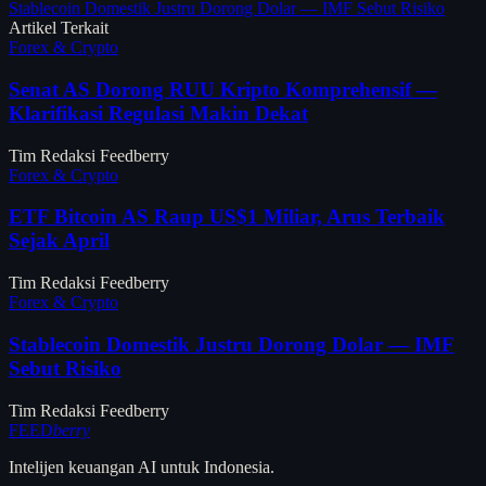
Stablecoin Domestik Justru Dorong Dolar — IMF Sebut Risiko
Artikel Terkait
Forex & Crypto
Senat AS Dorong RUU Kripto Komprehensif —
Klarifikasi Regulasi Makin Dekat
Tim Redaksi Feedberry
Forex & Crypto
ETF Bitcoin AS Raup US$1 Miliar, Arus Terbaik
Sejak April
Tim Redaksi Feedberry
Forex & Crypto
Stablecoin Domestik Justru Dorong Dolar — IMF
Sebut Risiko
Tim Redaksi Feedberry
FEED
berry
Intelijen keuangan AI untuk Indonesia.