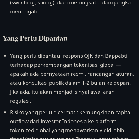
(switching, kliring) akan meningkat dalam jangka
menengah.
Yang Perlu Dipantau
Yang perlu dipantau: respons OJK dan Bappebti
terhadap perkembangan tokenisasi global —
apakah ada pernyataan resmi, rancangan aturan,
atau konsultasi publik dalam 1-2 bulan ke depan.
Jika ada, itu akan menjadi sinyal awal arah
regulasi.
Risiko yang perlu dicermati: kemungkinan capital
outflow dari investor Indonesia ke platform
tokenized global yang menawarkan yield lebih