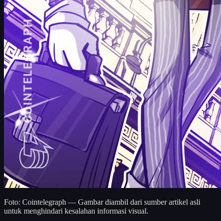
Foto: Cointelegraph — Gambar diambil dari sumber artikel asli
untuk menghindari kesalahan informasi visual.