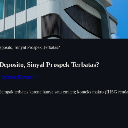
osito, Sinyal Prospek Terbatas?
eposito, Sinyal Prospek Terbatas?
·
Sumber: Kontan ↗
 dampak terbatas karena hanya satu emiten; konteks makro (IHSG renda