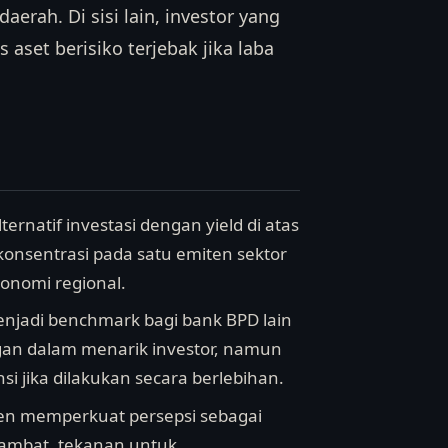
ah. Di sisi lain, investor yang
aset berisiko terjebak jika laba
ternatif investasi dengan yield di atas
 konsentrasi pada satu emiten sektor
konomi regional.
menjadi benchmark bagi bank BPD lain
gan dalam menarik investor, namun
 jika dilakukan secara berlebihan.
ten memperkuat persepsi sebagai
elambat, tekanan untuk