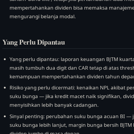
mempertahankan dividen bisa memaksa manajeme
mengurangi belanja modal.
Yang Perlu Dipantau
Yang perlu dipantau: laporan keuangan BJTM kuartal 
masih tumbuh dua digit dan CAR tetap di atas thresh
kemampuan mempertahankan dividen tahun depa
Risiko yang perlu dicermati: kenaikan NPL akibat 
suku bunga — jika kredit macet naik signifikan, di
menyisihkan lebih banyak cadangan.
Sinyal penting: perubahan suku bunga acuan BI —
suku bunga lebih lanjut, margin bunga bersih BJTM
dividen jumbo di masa depan.