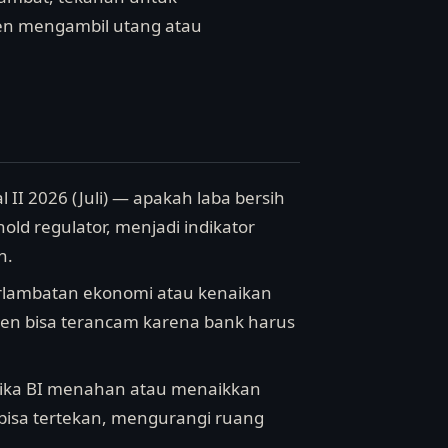
n mengambil utang atau
II 2026 (Juli) — apakah laba bersih
old regulator, menjadi indikator
n.
perlambatan ekonomi atau kenaikan
viden bisa terancam karena bank harus
 jika BI menahan atau menaikkan
 bisa tertekan, mengurangi ruang