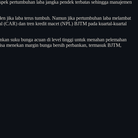
rospek pertumbuhan laba jangka pendek terbatas sehingga manajemen
den jika laba terus tumbuh. Namun jika pertumbuhan laba melambat
dal (CAR) dan tren kredit macet (NPL) BJTM pada kuartal-kuartal
hankan suku bunga acuan di level tinggi untuk menahan pelemahan
 bisa menekan margin bunga bersih perbankan, termasuk BJTM,