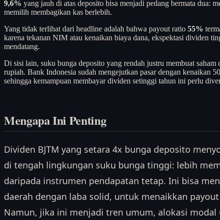
9,6%
yang jauh di atas deposito bisa menjadi pedang bermata dua: m
memilih membagikan kas berlebih.
Yang tidak terlihat dari headline adalah bahwa payout ratio
55%
terma
karena tekanan NIM atau kenaikan biaya dana, ekspektasi dividen ti
mendatang.
Di sisi lain, suku bunga deposito yang rendah justru membuat saham
rupiah. Bank Indonesia sudah mengejutkan pasar dengan kenaikan 50
sehingga kemampuan membayar dividen setinggi tahun ini perlu diver
Mengapa Ini Penting
Dividen BJTM yang setara 4x bunga deposito menyor
di tengah lingkungan suku bunga tinggi: lebih memi
daripada instrumen pendapatan tetap. Ini bisa me
daerah dengan laba solid, untuk menaikkan payout 
Namun, jika ini menjadi tren umum, alokasi modal 