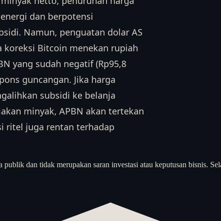
 minyak netto, penurunan harga
energi dan berpotensi
ubsidi. Namun, penguatan dolar AS
rta koreksi Bitcoin menekan rupiah
BN yang sudah negatif (Rp95,8
spons guncangan. Jika harga
galihkan subsidi ke belanja
onjakan minyak, APBN akan tertekan
 ritel juga rentan terhadap
a publik dan tidak merupakan saran investasi atau keputusan bisnis. Sel