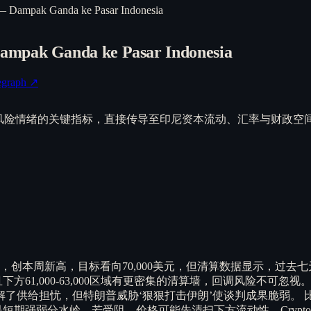
— Dampak Ganda ke Pasar Indonesia
ampak Ganda ke Pasar Indonesia
egraph ↗
为全球风险情绪的关键指标，直接传导至印尼资本流动、汇率与财政空
555，创本周新高，目标看向70,000美元，但清算数据显示，
下方61,000-63,000区域有更密集的清算墙，回调风险不可
解了供给担忧，但特朗普威胁‘狠狠打击伊朗’使谈判成果脆弱。
0美元是短期强弱分水岭，若受阻，价格可能先清扫下方流动性。CryptoRev