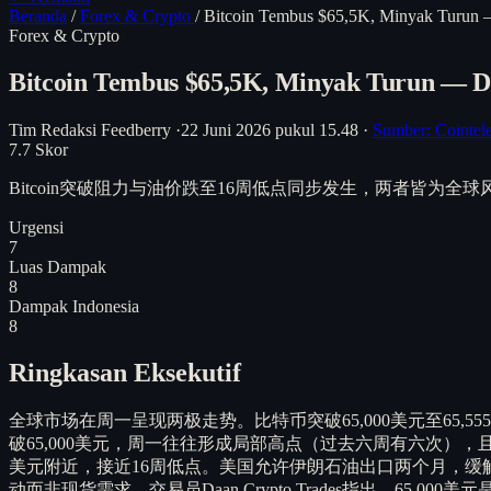
Beranda
/
Forex & Crypto
/
Bitcoin Tembus $65,5K, Minyak Turun 
Forex & Crypto
Bitcoin Tembus $65,5K, Minyak Turun — D
Tim Redaksi Feedberry
·
22 Juni 2026 pukul 15.48
·
Sumber: Cointel
7.7
Skor
Bitcoin突破阻力与油价跌至16周低点同步发生，两者皆
Urgensi
7
Luas Dampak
8
Dampak Indonesia
8
Ringkasan Eksekutif
全球市场在周一呈现两极走势。比特币突破65,000美元至65,
破65,000美元，周一往往形成局部高点（过去六周有六次），且
美元附近，接近16周低点。美国允许伊朗石油出口两个月，缓
动而非现货需求。交易员Daan Crypto Trades指出，65,00