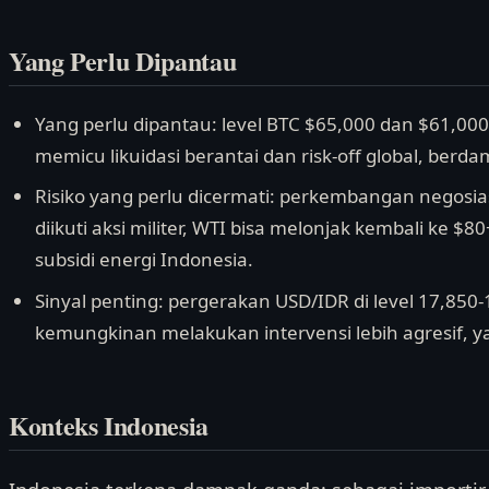
Yang Perlu Dipantau
Yang perlu dipantau: level BTC $65,000 dan $61,0
memicu likuidasi berantai dan risk-off global, berd
Risiko yang perlu dicermati: perkembangan negosia
diikuti aksi militer, WTI bisa melonjak kembali ke
subsidi energi Indonesia.
Sinyal penting: pergerakan USD/IDR di level 17,850-
kemungkinan melakukan intervensi lebih agresif, 
Konteks Indonesia