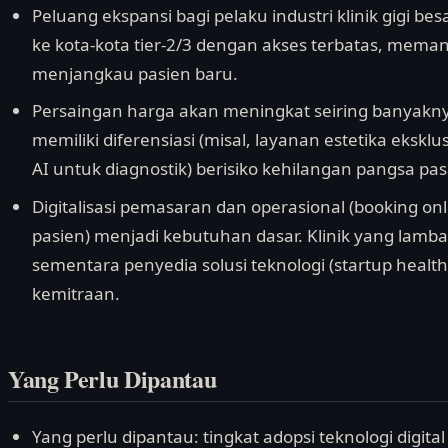
Peluang ekspansi bagi pelaku industri klinik gigi b
ke kota-kota tier-2/3 dengan akses terbatas, meman
menjangkau pasien baru.
Persaingan harga akan meningkat seiring banyaknya
memiliki diferensiasi (misal, layanan estetika eksklusi
AI untuk diagnostik) berisiko kehilangan pangsa pas
Digitalisasi pemasaran dan operasional (booking o
pasien) menjadi kebutuhan dasar. Klinik yang lambat
sementara penyedia solusi teknologi (startup heal
kemitraan.
Yang Perlu Dipantau
Yang perlu dipantau: tingkat adopsi teknologi digita