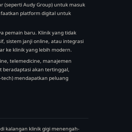
esar (seperti Audy Group) untuk masuk
faatkan platform digital untuk
 pemain baru. Klinik yang tidak
f, sistem janji online, atau integrasi
ar ke klinik yang lebih modern.
nline, telemedicine, manajemen
 beradaptasi akan tertinggal,
th-tech) mendapatkan peluang
l di kalangan klinik gigi menengah-