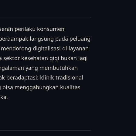
eseran perilaku konsumen
Ini berdampak langsung pada peluang
 mendorong digitalisasi di layanan
a sektor kesehatan gigi bukan lagi
 pengalaman yang membutuhkan
ak beradaptasi: klinik tradisional
g bisa menggabungkan kualitas
ka.