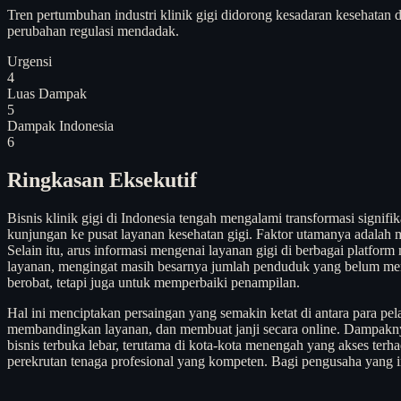
Tren pertumbuhan industri klinik gigi didorong kesadaran kesehatan 
perubahan regulasi mendadak.
Urgensi
4
Luas Dampak
5
Dampak Indonesia
6
Ringkasan Eksekutif
Bisnis klinik gigi di Indonesia tengah mengalami transformasi sign
kunjungan ke pusat layanan kesehatan gigi. Faktor utamanya adalah 
Selain itu, arus informasi mengenai layanan gigi di berbagai platfor
layanan, mengingat masih besarnya jumlah penduduk yang belum memili
berobat, tetapi juga untuk memperbaiki penampilan.
Hal ini menciptakan persaingan yang semakin ketat di antara para pel
membandingkan layanan, dan membuat janji secara online. Dampaknya, 
bisnis terbuka lebar, terutama di kota-kota menengah yang akses terh
perekrutan tenaga profesional yang kompeten. Bagi pengusaha yang ingi