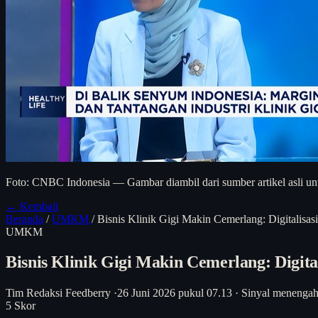
Foto: CNBC Indonesia — Gambar diambil dari sumber artikel asli unt
← Kembali
Beranda
/
UMKM
/
Bisnis Klinik Gigi Makin Cemerlang: Digitalisas
UMKM
Bisnis Klinik Gigi Makin Cemerlang: Digita
Tim Redaksi Feedberry
·
26 Juni 2026 pukul 07.13
·
Sinyal menenga
5
Skor