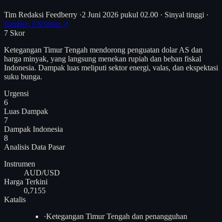
Tim Redaksi Feedberry
·
2 Juni 2026 pukul 02.00
·
Sinyal tinggi
·
Sumber: FXStreet ↗
7
Skor
Ketegangan Timur Tengah mendorong penguatan dolar AS dan
harga minyak, yang langsung menekan rupiah dan beban fiskal
Indonesia. Dampak luas meliputi sektor energi, valas, dan ekspektasi
suku bunga.
Urgensi
6
Luas Dampak
7
Dampak Indonesia
8
Analisis
Data Pasar
Instrumen
AUD/USD
Harga Terkini
0,7155
Katalis
·
Ketegangan Timur Tengah dan penangguhan