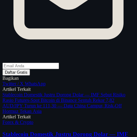
Daftar Gratis
Bagikan
Twitter / X
WhatsApp
Artikel Terkait
Stablecoin Domestik Justru Dorong Dolar — IMF Sebut Risiko
Rasio Futures-Spot Bitcoin di Binance Sentuh Rekor 7,82
AUD/JPY Turun ke 111,30 — Data China Campur, Risk-Off
Hormuz Tekan Asia
Artikel Terkait
Forex & Crypto
Stablecoin Domestik Justru Dorong Dolar — IMF