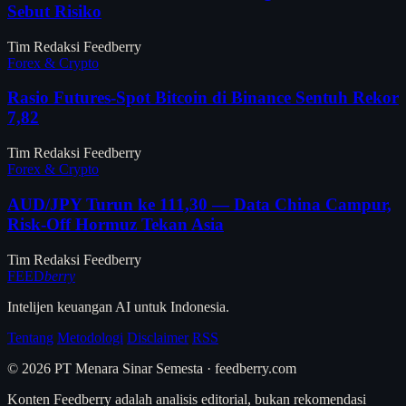
Sebut Risiko
Tim Redaksi Feedberry
Forex & Crypto
Rasio Futures-Spot Bitcoin di Binance Sentuh Rekor
7,82
Tim Redaksi Feedberry
Forex & Crypto
AUD/JPY Turun ke 111,30 — Data China Campur,
Risk-Off Hormuz Tekan Asia
Tim Redaksi Feedberry
FEED
berry
Intelijen keuangan AI untuk Indonesia.
Tentang
Metodologi
Disclaimer
RSS
© 2026 PT Menara Sinar Semesta · feedberry.com
Konten Feedberry adalah analisis editorial, bukan rekomendasi