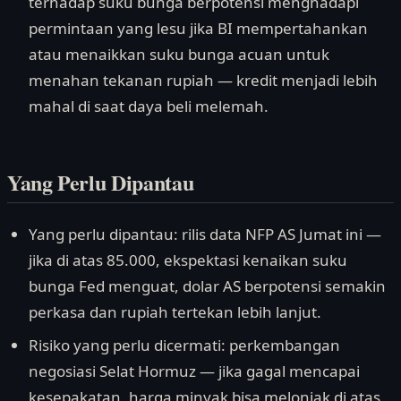
terhadap suku bunga berpotensi menghadapi
permintaan yang lesu jika BI mempertahankan
atau menaikkan suku bunga acuan untuk
menahan tekanan rupiah — kredit menjadi lebih
mahal di saat daya beli melemah.
Yang Perlu Dipantau
Yang perlu dipantau: rilis data NFP AS Jumat ini —
jika di atas 85.000, ekspektasi kenaikan suku
bunga Fed menguat, dolar AS berpotensi semakin
perkasa dan rupiah tertekan lebih lanjut.
Risiko yang perlu dicermati: perkembangan
negosiasi Selat Hormuz — jika gagal mencapai
kesepakatan, harga minyak bisa melonjak di atas