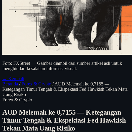
Foto: FXStreet — Gambar diambil dari sumber artikel asli untuk
menghindari kesalahan informasi visual.
← Kembali
Beranda
/
Forex & Crypto
/
AUD Melemah ke 0,7155 —
Ketegangan Timur Tengah & Ekspektasi Fed Hawkish Tekan Mata
Uang Risiko
Forex & Crypto
AUD Melemah ke 0,7155 — Ketegangan
Timur Tengah & Ekspektasi Fed Hawkish
Tekan Mata Uang Risiko