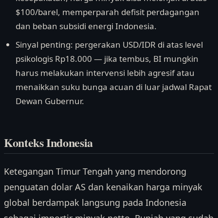
$100/barel, memperparah defisit perdagangan
dan beban subsidi energi Indonesia.
Sinyal penting: pergerakan USD/IDR di atas level
psikologis Rp18.000 — jika tembus, BI mungkin
harus melakukan intervensi lebih agresif atau
menaikkan suku bunga acuan di luar jadwal Rapat
Dewan Gubernur.
Konteks Indonesia
Ketegangan Timur Tengah yang mendorong
penguatan dolar AS dan kenaikan harga minyak
global berdampak langsung pada Indonesia
sebagai importir minyak netto. Rupiah yang sudah