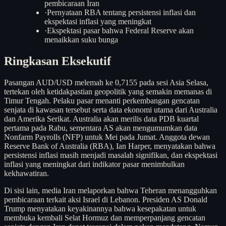
pembicaraan Iran
·
Pernyataan RBA tentang persistensi inflasi dan
ekspektasi inflasi yang meningkat
·
Ekspektasi pasar bahwa Federal Reserve akan
menaikkan suku bunga
Ringkasan Eksekutif
Pasangan AUD/USD melemah ke 0,7155 pada sesi Asia Selasa,
tertekan oleh ketidakpastian geopolitik yang semakin memanas di
Timur Tengah. Pelaku pasar menanti perkembangan gencatan
senjata di kawasan tersebut serta data ekonomi utama dari Australia
dan Amerika Serikat. Australia akan merilis data PDB kuartal
pertama pada Rabu, sementara AS akan mengumumkan data
Nonfarm Payrolls (NFP) untuk Mei pada Jumat. Anggota dewan
Reserve Bank of Australia (RBA), Ian Harper, menyatakan bahwa
persistensi inflasi masih menjadi masalah signifikan, dan ekspektasi
inflasi yang meningkat dari indikator pasar menimbulkan
kekhawatiran.
Di sisi lain, media Iran melaporkan bahwa Teheran menangguhkan
pembicaraan terkait aksi Israel di Lebanon. Presiden AS Donald
Trump menyatakan keyakinannya bahwa kesepakatan untuk
membuka kembali Selat Hormuz dan memperpanjang gencatan