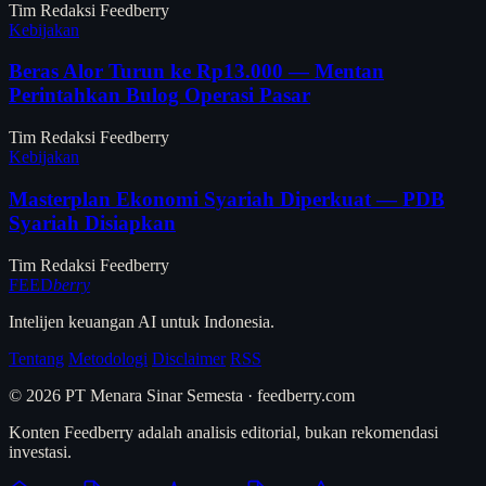
Tim Redaksi Feedberry
Kebijakan
Beras Alor Turun ke Rp13.000 — Mentan
Perintahkan Bulog Operasi Pasar
Tim Redaksi Feedberry
Kebijakan
Masterplan Ekonomi Syariah Diperkuat — PDB
Syariah Disiapkan
Tim Redaksi Feedberry
FEED
berry
Intelijen keuangan AI untuk Indonesia.
Tentang
Metodologi
Disclaimer
RSS
© 2026 PT Menara Sinar Semesta · feedberry.com
Konten Feedberry adalah analisis editorial, bukan rekomendasi
investasi.