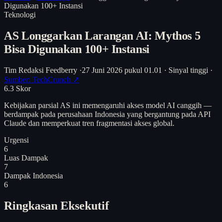
Digunakan 100+ Instansi
Teknologi
AS Longgarkan Larangan AI: Mythos 5
Bisa Digunakan 100+ Instansi
Tim Redaksi Feedberry
·
27 Juni 2026 pukul 01.01
·
Sinyal tinggi
·
Sumber: TechCrunch ↗
6.3
Skor
Kebijakan parsial AS ini memengaruhi akses model AI canggih —
berdampak pada perusahaan Indonesia yang bergantung pada API
Claude dan memperkuat tren fragmentasi akses global.
Urgensi
6
Luas Dampak
7
Dampak Indonesia
6
Ringkasan Eksekutif