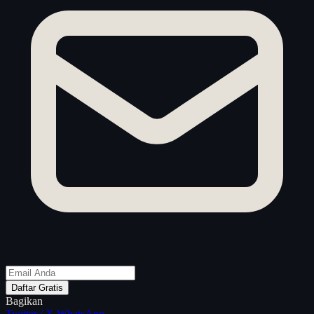
Daftar Gratis
Bagikan
Twitter / X
WhatsApp