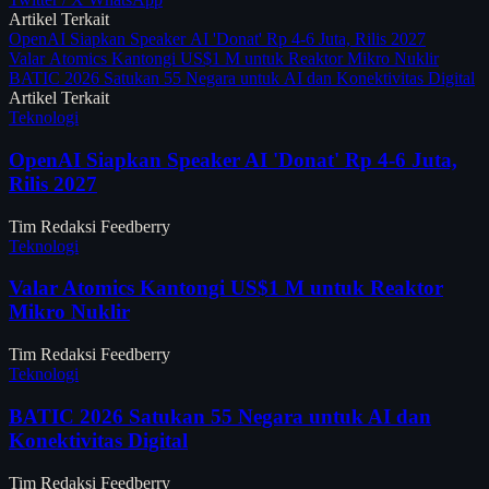
Artikel Terkait
OpenAI Siapkan Speaker AI 'Donat' Rp 4-6 Juta, Rilis 2027
Valar Atomics Kantongi US$1 M untuk Reaktor Mikro Nuklir
BATIC 2026 Satukan 55 Negara untuk AI dan Konektivitas Digital
Artikel Terkait
Teknologi
OpenAI Siapkan Speaker AI 'Donat' Rp 4-6 Juta,
Rilis 2027
Tim Redaksi Feedberry
Teknologi
Valar Atomics Kantongi US$1 M untuk Reaktor
Mikro Nuklir
Tim Redaksi Feedberry
Teknologi
BATIC 2026 Satukan 55 Negara untuk AI dan
Konektivitas Digital
Tim Redaksi Feedberry