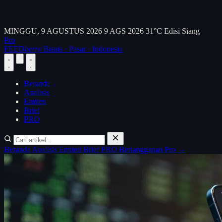
MINGGU, 9 AGUSTUS 2026
9 AGS 2026
31°C
Edisi Siang
Pro
FEED
berry
Bisnis · Pasar · Indonesia
Beranda
Analisis
Emiten
Brief
PRO
Beranda
Analisis
Emiten
Brief
PRO
Berlangganan Pro →