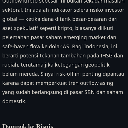
Outflow kripto sebesar ini bukan sekadar masalah
sektoral. Ini adalah indikator selera risiko investor
global — ketika dana ditarik besar-besaran dari
aset spekulatif seperti kripto, biasanya diikuti
pelemahan pasar saham emerging market dan
safe-haven flow ke dolar AS. Bagi Indonesia, ini
berarti potensi tekanan tambahan pada IHSG dan
rupiah, terutama jika ketegangan geopolitik
belum mereda. Sinyal risk-off ini penting dipantau
karena dapat memperkuat tren outflow asing
yang sudah berlangsung di pasar SBN dan saham
domestik.
Dampak ke Bisnis