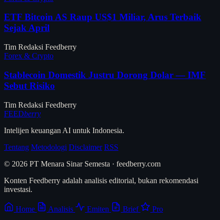
ETF Bitcoin AS Raup US$1 Miliar, Arus Terbaik
Sejak April
Tim Redaksi Feedberry
Forex & Crypto
Stablecoin Domestik Justru Dorong Dolar — IMF
Sebut Risiko
Tim Redaksi Feedberry
FEED
berry
Intelijen keuangan AI untuk Indonesia.
Tentang
Metodologi
Disclaimer
RSS
© 2026 PT Menara Sinar Semesta · feedberry.com
Konten Feedberry adalah analisis editorial, bukan rekomendasi
investasi.
Home
Analisis
Emiten
Brief
Pro