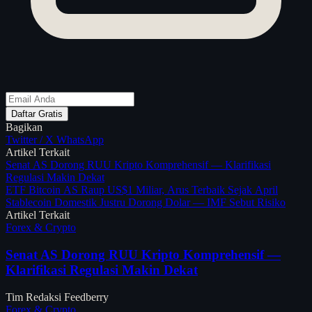
Daftar Gratis
Bagikan
Twitter / X
WhatsApp
Artikel Terkait
Senat AS Dorong RUU Kripto Komprehensif — Klarifikasi
Regulasi Makin Dekat
ETF Bitcoin AS Raup US$1 Miliar, Arus Terbaik Sejak April
Stablecoin Domestik Justru Dorong Dolar — IMF Sebut Risiko
Artikel Terkait
Forex & Crypto
Senat AS Dorong RUU Kripto Komprehensif —
Klarifikasi Regulasi Makin Dekat
Tim Redaksi Feedberry
Forex & Crypto