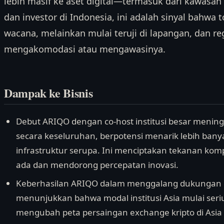
lebih masif ke aset digital—termasuk dari kawasan 
dan investor di Indonesia, ini adalah sinyal bahwa to
wacana, melainkan mulai teruji di lapangan, dan re
mengakomodasi atau mengawasinya.
Dampak ke Bisnis
Debut ARIQO dengan co-host institusi besar mening
secara keseluruhan, berpotensi menarik lebih ba
infrastruktur serupa. Ini menciptakan tekanan komp
ada dan mendorong percepatan inovasi.
Keberhasilan ARIQO dalam menggalang dukungan dar
menunjukkan bahwa modal institusi Asia mulai seriu
mengubah peta persaingan exchange kripto di Asia