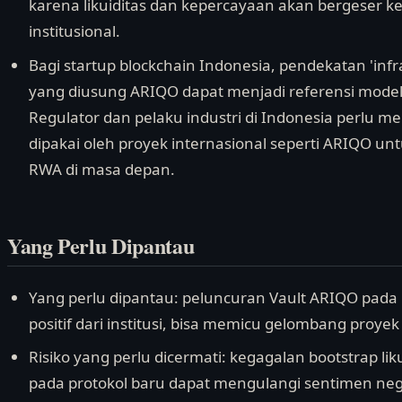
karena likuiditas dan kepercayaan akan bergeser ke 
institusional.
Bagi startup blockchain Indonesia, pendekatan 'infr
yang diusung ARIQO dapat menjadi referensi model b
Regulator dan pelaku industri di Indonesia perlu 
dipakai oleh proyek internasional seperti ARIQO un
RWA di masa depan.
Yang Perlu Dipantau
Yang perlu dipantau: peluncuran Vault ARIQO pad
positif dari institusi, bisa memicu gelombang proyek
Risiko yang perlu dicermati: kegagalan bootstrap l
pada protokol baru dapat mengulangi sentimen nega