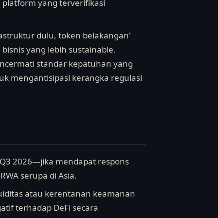
platform yang terverifikasi
astruktur dulu, token belakangan'
isnis yang lebih sustainable.
mencermati standar kepatuhan yang
tuk mengantisipasi kerangka regulasi
a Q3 2026—jika mendapat respons
 RWA serupa di Asia.
ikuiditas atau kerentanan keamanan
tif terhadap DeFi secara