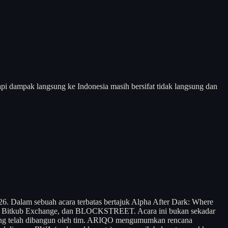
api dampak langsung ke Indonesia masih bersifat tidak langsung dan
 Dalam sebuah acara terbatas bertajuk Alpha After Dark: Where
tGo, Bitkub Exchange, dan BLOCKSTREET. Acara ini bukan sekadar
 yang telah dibangun oleh tim. ARIQO mengumumkan rencana