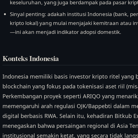
keseluruhan, yang juga berdampak pada pasar krip
Sinyal penting: adakah institusi Indonesia (bank, p
kripto lokal) yang mulai menjajaki kemitraan atau i
—ini akan menjadi indikator adopsi domestik.
Konteks Indonesia
Indonesia memiliki basis investor kripto ritel yang
blockchain yang fokus pada tokenisasi aset riil (mi
Perkembangan proyek seperti ARIQO yang menarik 
memengaruhi arah regulasi OJK/Bappebti dalam m
digital berbasis RWA. Selain itu, kehadiran Bitkub 
menegaskan bahwa persaingan regional di Asia Ten
institusional semakin ketat, yang secara tidak la