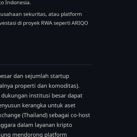
to Indonesia.
erusahaan sekuritas, atau platform
nvestasi di proyek RWA seperti ARIQO
 besar dan sejumlah startup
salnya properti dan komoditas).
dukungan institusi besar dapat
enyusun kerangka untuk aset
Exchange (Thailand) sebagai co-host
ggara dalam layanan kripto
ngsung mendorong platform