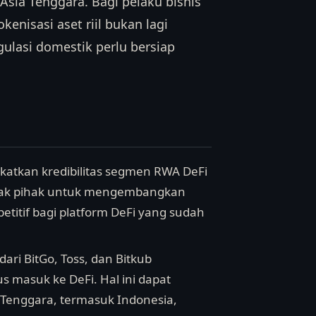
Asia Tenggara. Bagi pelaku bisnis
kenisasi aset riil bukan lagi
gulasi domestik perlu bersiap
katkan kredibilitas segmen RWA DeFi
nyak pihak untuk mengembangkan
etitif bagi platform DeFi yang sudah
i BitGo, Toss, dan Bitkub
s masuk ke DeFi. Hal ini dapat
 Tenggara, termasuk Indonesia,