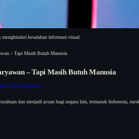
 menghindari kesalahan informasi visual.
awan – Tapi Masih Butuh Manusia
aryawan – Tapi Masih Butuh Manusia
ber: CNA Business ↗
perusahaan dan menjadi acuan bagi negara lain, termasuk Indonesia, me