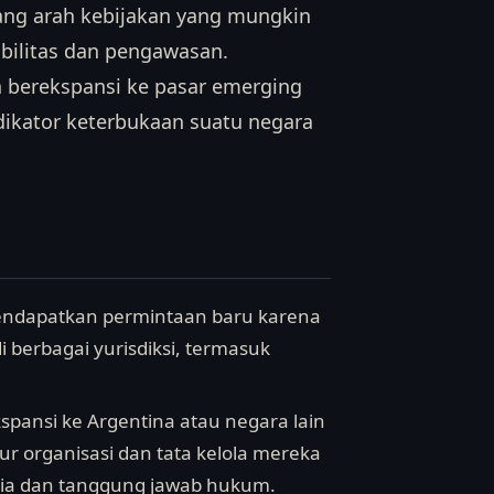
ang arah kebijakan yang mungkin
abilitas dan pengawasan.
n berekspansi ke pasar emerging
ikator keterbukaan suatu negara
endapatkan permintaan baru karena
berbagai yurisdiksi, termasuk
pansi ke Argentina atau negara lain
r organisasi dan tata kelola mereka
ia dan tanggung jawab hukum.