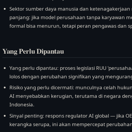
Sektor sumber daya manusia dan ketenagakerjaan 
panjang: jika model perusahaan tanpa karyawan me
formal bisa menurun, tetapi peran pengawas dan spe
Yang Perlu Dipantau
Yang perlu dipantau: proses legislasi RUU 'perusah
lolos dengan perubahan signifikan yang mengurang
Risiko yang perlu dicermati: munculnya celah huku
AI menyebabkan kerugian, terutama di negara den
Indonesia.
Sinyal penting: respons regulator AI global — jika
kerangka serupa, ini akan mempercepat perubahan