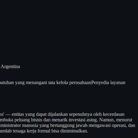
 Argentina
atuhan yang menangani tata kelola perusahaan
Penyedia layanan
 — entitas yang dapat dijalankan sepenuhnya oleh kecerdasan
mbuka peluang bisnis dan menarik investasi asing. Namun, menurut
dministrator manusia yang bertanggung jawab mengawasi operasi, dan
jumlah tenaga kerja formal bisa diminimalkan.