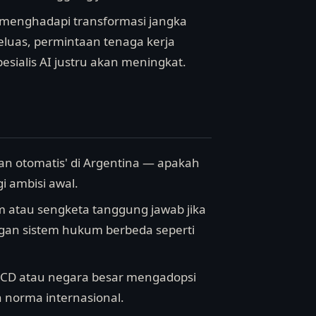
menghadapi transformasi jangka
luas, permintaan tenaga kerja
sialis AI justru akan meningkat.
aan otomatis' di Argentina — apakah
i ambisi awal.
m atau sengketa tanggung jawab jika
gan sistem hukum berbeda seperti
 OECD atau negara besar mengadopsi
 norma internasional.