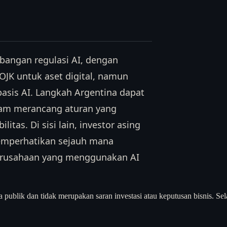
bangan regulasi AI, dengan
OJK untuk aset digital, namun
asis AI. Langkah Argentina dapat
lam merancang aturan yang
as. Di sisi lain, investor asing
memperhatikan sejauh mana
erusahaan yang menggunakan AI
a publik dan tidak merupakan saran investasi atau keputusan bisnis. Sel