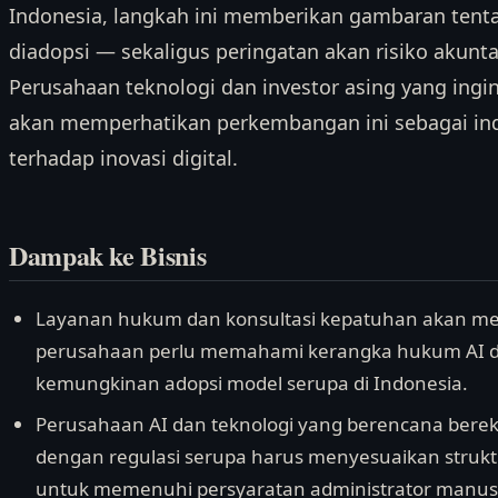
Indonesia, langkah ini memberikan gambaran tent
diadopsi — sekaligus peringatan akan risiko akunt
Perusahaan teknologi dan investor asing yang ingi
akan memperhatikan perkembangan ini sebagai ind
terhadap inovasi digital.
Dampak ke Bisnis
Layanan hukum dan konsultasi kepatuhan akan m
perusahaan perlu memahami kerangka hukum AI di 
kemungkinan adopsi model serupa di Indonesia.
Perusahaan AI dan teknologi yang berencana bereks
dengan regulasi serupa harus menyesuaikan struktu
untuk memenuhi persyaratan administrator manus