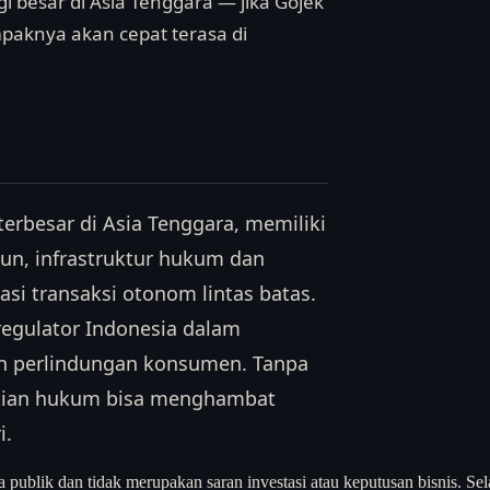
i besar di Asia Tenggara — jika Gojek
mpaknya akan cepat terasa di
erbesar di Asia Tenggara, memiliki
un, infrastruktur hukum dan
si transaksi otonom lintas batas.
 regulator Indonesia dalam
an perlindungan konsumen. Tanpa
pastian hukum bisa menghambat
i.
a publik dan tidak merupakan saran investasi atau keputusan bisnis. Sel