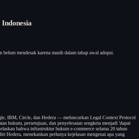
 Indonesia
amun belum mendesak karena masih dalam tahap awal adopsi.
ogle, IBM, Circle, dan Hedera — meluncurkan Legal Context Protocol
an hukum, persetujuan, dan penyelesaian sengketa menjadi 'dapat
jelaskan bahwa infrastruktur hukum e-commerce selama 20 tahun
endiri Hedera, menekankan perlunya kejelasan mengenai apa yang