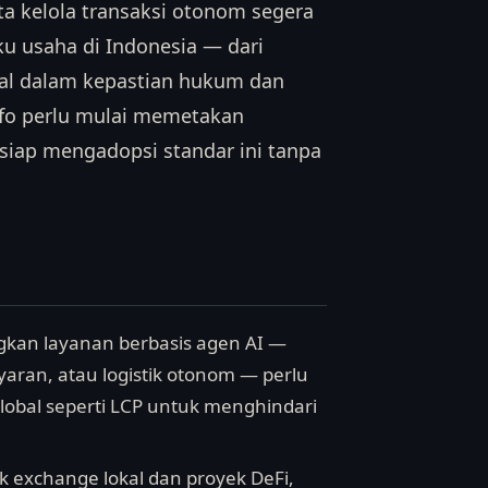
tata kelola transaksi otonom segera
aku usaha di Indonesia — dari
gal dalam kepastian hukum dan
nfo perlu mulai memetakan
a siap mengadopsi standar ini tanpa
kan layanan berbasis agen AI —
ayaran, atau logistik otonom — perlu
bal seperti LCP untuk menghindari
k exchange lokal dan proyek DeFi,