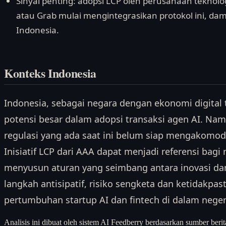
Sinyal penting: adopsi LCP oleh perusahaan teknolog
atau Grab mulai mengintegrasikan protokol ini, da
Indonesia.
Konteks Indonesia
Indonesia, sebagai negara dengan ekonomi digital t
potensi besar dalam adopsi transaksi agen AI. Nam
regulasi yang ada saat ini belum siap mengakomoda
Inisiatif LCP dari AAA dapat menjadi referensi bagi
menyusun aturan yang seimbang antara inovasi d
langkah antisipatif, risiko sengketa dan ketidak
pertumbuhan startup AI dan fintech di dalam neger
Analisis ini dibuat oleh sistem AI Feedberry berdasarkan sumber berit