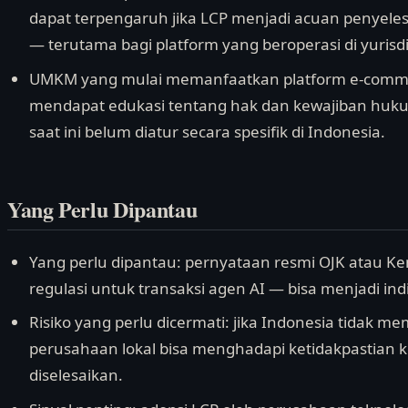
dapat terpengaruh jika LCP menjadi acuan penyeles
— terutama bagi platform yang beroperasi di yurisd
UMKM yang mulai memanfaatkan platform e-commer
mendapat edukasi tentang hak dan kewajiban huku
saat ini belum diatur secara spesifik di Indonesia.
Yang Perlu Dipantau
Yang perlu dipantau: pernyataan resmi OJK atau 
regulasi untuk transaksi agen AI — bisa menjadi ind
Risiko yang perlu dicermati: jika Indonesia tidak m
perusahaan lokal bisa menghadapi ketidakpastian k
diselesaikan.