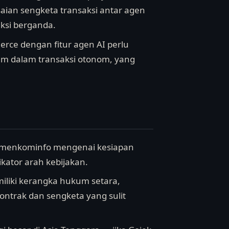
aian sengketa transaksi antar agen
iksi berganda.
ce dengan fitur agen AI perlu
m dalam transaksi otonom, yang
Kemenkominfo mengenai kesiapan
ikator arah kebijakan.
emiliki kerangka hukum setara,
ontrak dan sengketa yang sulit