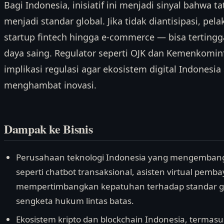
Bagi Indonesia, inisiatif ini menjadi sinyal bahwa 
menjadi standar global. Jika tidak diantisipasi, pel
startup fintech hingga e-commerce — bisa terting
daya saing. Regulator seperti OJK dan Kemenkomi
implikasi regulasi agar ekosistem digital Indonesi
menghambat inovasi.
Dampak ke Bisnis
Perusahaan teknologi Indonesia yang mengembang
seperti chatbot transaksional, asisten virtual pemb
mempertimbangkan kepatuhan terhadap standar glo
sengketa hukum lintas batas.
Ekosistem kripto dan blockchain Indonesia, termasu