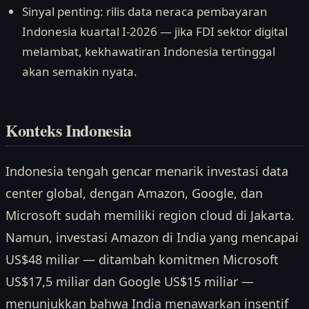
Sinyal penting: rilis data neraca pembayaran
Indonesia kuartal I-2026 — jika FDI sektor digital
melambat, kekhawatiran Indonesia tertinggal
akan semakin nyata.
Konteks Indonesia
Indonesia tengah gencar menarik investasi data
center global, dengan Amazon, Google, dan
Microsoft sudah memiliki region cloud di Jakarta.
Namun, investasi Amazon di India yang mencapai
US$48 miliar — ditambah komitmen Microsoft
US$17,5 miliar dan Google US$15 miliar —
menunjukkan bahwa India menawarkan insentif