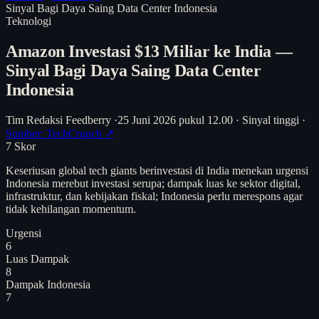
Sinyal Bagi Daya Saing Data Center Indonesia
Teknologi
Amazon Investasi $13 Miliar ke India —
Sinyal Bagi Daya Saing Data Center
Indonesia
Tim Redaksi Feedberry
·
25 Juni 2026 pukul 12.00
·
Sinyal tinggi
·
Sumber: TechCrunch ↗
7
Skor
Keseriusan global tech giants berinvestasi di India menekan urgensi
Indonesia merebut investasi serupa; dampak luas ke sektor digital,
infrastruktur, dan kebijakan fiskal; Indonesia perlu merespons agar
tidak kehilangan momentum.
Urgensi
6
Luas Dampak
8
Dampak Indonesia
7