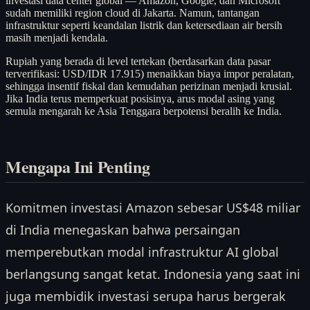
investasi data center global — Amazon, Google, dan Microsoft
sudah memiliki region cloud di Jakarta. Namun, tantangan
infrastruktur seperti keandalan listrik dan ketersediaan air bersih
masih menjadi kendala.
Rupiah yang berada di level tertekan (berdasarkan data pasar
terverifikasi: USD/IDR 17.915) menaikkan biaya impor peralatan,
sehingga insentif fiskal dan kemudahan perizinan menjadi krusial.
Jika India terus memperkuat posisinya, arus modal asing yang
semula mengarah ke Asia Tenggara berpotensi beralih ke India.
Mengapa Ini Penting
Komitmen investasi Amazon sebesar US$48 miliar
di India menegaskan bahwa persaingan
memperebutkan modal infrastruktur AI global
berlangsung sangat ketat. Indonesia yang saat ini
juga membidik investasi serupa harus bergerak