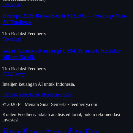
Teknologi
Disrupt 2026 Buka Booth $12.500 — Startup Non-
AI Terdesak
Tim Redaksi Feedberry
Teknologi
Valar Atomics Kantongi US$1 M untuk Reaktor
Mikro Nuklir
Tim Redaksi Feedberry
FEED
berry
Intelijen keuangan AI untuk Indonesia.
Tentang
Metodologi
Disclaimer
RSS
© 2026 PT Menara Sinar Semesta · feedberry.com
Konten Feedberry adalah analisis editorial, bukan rekomendasi
investasi.
Home
Analisis
Emiten
Brief
Pro