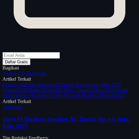
Daftar Gratis
Bagikan
Twitter / X
WhatsApp
Artikel Terkait
OpenAI Siapkan Speaker AI 'Donat' Rp 4-6 Juta, Rilis 2027
Disrupt 2026 Buka Booth $12.500 — Startup Non-AI Terdesak
Valar Atomics Kantongi US$1 M untuk Reaktor Mikro Nuklir
Artikel Terkait
Teknologi
OpenAI Siapkan Speaker AI 'Donat' Rp 4-6 Juta,
Rilis 2027
Tim Redaksi Feedberry