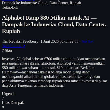
Dampak ke Indonesia: Cloud, Data Center, Rupiah
Teknologi
Alphabet Raup $80 Miliar untuk AI —
Dampak ke Indonesia: Cloud, Data Center,
Rupiah
Tim Redaksi Feedberry
·
1 Juni 2026 pukul 22.55
·
Sumber:
TechCrunch ↗
7
Skor
Investasi AI global sebesar $700 miliar tahun ini kian memanaskan
persaingan antar raksasa teknologi. Alphabet yang mengumpulkan
$80 miliar lewat saham—termasuk $10 miliar dari Berkshire
Hathaway—menandai eskalasi belanja modal yang dapat
memengaruhi aliran modal global, valuasi sektor teknologi, dan
pada akhirnya tekanan terhadap rupiah serta minat investasi di pusat
data Asia Tenggara, termasuk Indonesia.
Urgensi
7
Luas Dampak
8