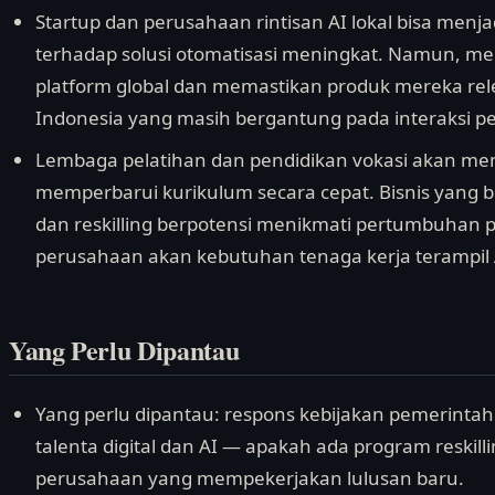
Startup dan perusahaan rintisan AI lokal bisa me
terhadap solusi otomatisasi meningkat. Namun, me
platform global dan memastikan produk mereka rel
Indonesia yang masih bergantung pada interaksi pe
Lembaga pelatihan dan pendidikan vokasi akan me
memperbarui kurikulum secara cepat. Bisnis yang be
dan reskilling berpotensi menikmati pertumbuhan 
perusahaan akan kebutuhan tenaga kerja terampil 
Yang Perlu Dipantau
Yang perlu dipantau: respons kebijakan pemerinta
talenta digital dan AI — apakah ada program reskilli
perusahaan yang mempekerjakan lulusan baru.