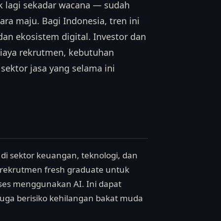
ak lagi sekadar wacana — sudah
ra maju. Bagi Indonesia, tren ini
n ekosistem digital. Investor dan
iaya rekrutmen, kebutuhan
 sektor jasa yang selama ini
di sektor keuangan, teknologi, dan
rekrutmen fresh graduate untuk
ses menggunakan AI. Ini dapat
juga berisiko kehilangan bakat muda