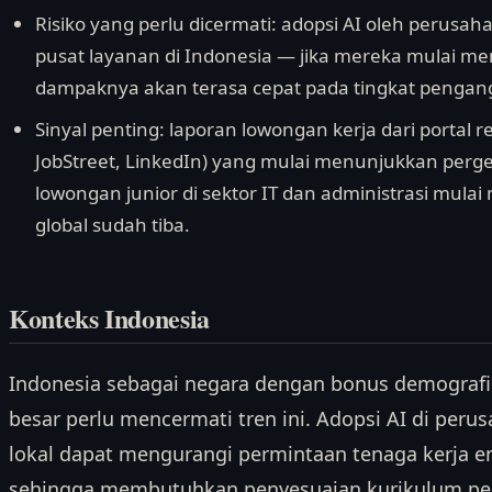
Risiko yang perlu dicermati: adopsi AI oleh perusah
pusat layanan di Indonesia — jika mereka mulai me
dampaknya akan terasa cepat pada tingkat pengang
Sinyal penting: laporan lowongan kerja dari portal r
JobStreet, LinkedIn) yang mulai menunjukkan perg
lowongan junior di sektor IT dan administrasi mul
global sudah tiba.
Konteks Indonesia
Indonesia sebagai negara dengan bonus demografi
besar perlu mencermati tren ini. Adopsi AI di peru
lokal dapat mengurangi permintaan tenaga kerja ent
sehingga membutuhkan penyesuaian kurikulum pend