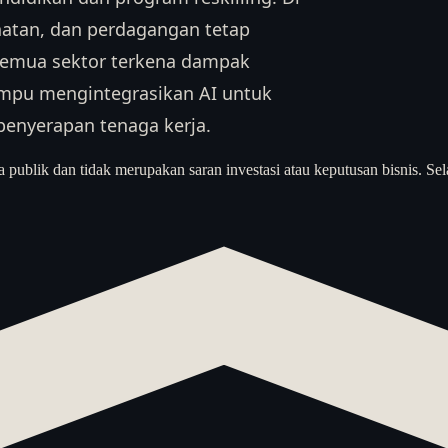
ehatan, dan perdagangan tetap
 semua sektor terkena dampak
ampu mengintegrasikan AI untuk
enyerapan tenaga kerja.
a publik dan tidak merupakan saran investasi atau keputusan bisnis. Sel