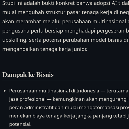
Studi ini adalah bukti konkret bahwa adopsi AI tid
mulai mengubah struktur pasar tenaga kerja di nega
akan merambat melalui perusahaan multinasional da
pengusaha perlu bersiap menghadapi pergeseran b
upskilling, serta potensi perubahan model bisnis di
mengandalkan tenaga kerja junior.
Dampak ke Bisnis
Perusahaan multinasional di Indonesia — terutama 
jasa profesional — kemungkinan akan mengurangi 
peran administratif dan mulai mengotomatisasi pro
menekan biaya tenaga kerja jangka panjang tetapi 
potensial.