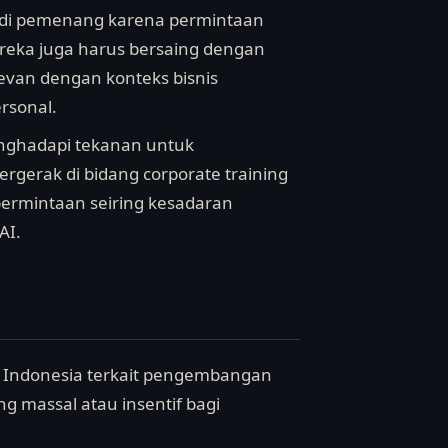
njadi pemenang karena permintaan
reka juga harus bersaing dengan
evan dengan konteks bisnis
rsonal.
nghadapi tekanan untuk
rgerak di bidang corporate training
permintaan seiring kesadaran
AI.
h Indonesia terkait pengembangan
ng massal atau insentif bagi