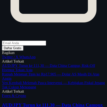
Daftar Gratis
Bagikan
Twitter / X
WhatsApp
Artikel Terkait
AUD/JPY Turun ke 111,30 — Data China Campur, Risk-Off
Hormuz Tekan Asia
Rupiah Menguat Tipis ke Rp17.905 — Dolar AS Masih Di Atas
Angin
Yen Kembali Melemah Pasca Intervensi — Kebijakan Fiskal Jepang
Tak Cukup Menopang
Artikel Terkait
Forex & Crypto
AUD/JPY Turun ke 111,30 — Data China Campur,