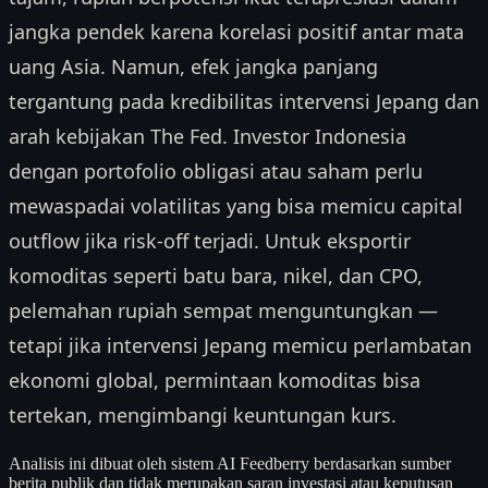
jangka pendek karena korelasi positif antar mata
uang Asia. Namun, efek jangka panjang
tergantung pada kredibilitas intervensi Jepang dan
arah kebijakan The Fed. Investor Indonesia
dengan portofolio obligasi atau saham perlu
mewaspadai volatilitas yang bisa memicu capital
outflow jika risk-off terjadi. Untuk eksportir
komoditas seperti batu bara, nikel, dan CPO,
pelemahan rupiah sempat menguntungkan —
tetapi jika intervensi Jepang memicu perlambatan
ekonomi global, permintaan komoditas bisa
tertekan, mengimbangi keuntungan kurs.
Analisis ini dibuat oleh sistem AI Feedberry berdasarkan sumber
berita publik dan tidak merupakan saran investasi atau keputusan