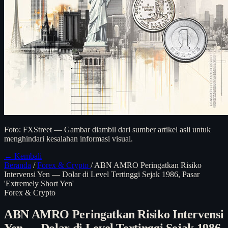
Foto: FXStreet — Gambar diambil dari sumber artikel asli untuk
menghindari kesalahan informasi visual.
← Kembali
Beranda
/
Forex & Crypto
/
ABN AMRO Peringatkan Risiko
Intervensi Yen — Dolar di Level Tertinggi Sejak 1986, Pasar
'Extremely Short Yen'
Forex & Crypto
ABN AMRO Peringatkan Risiko Intervensi
Yen — Dolar di Level Tertinggi Sejak 1986,