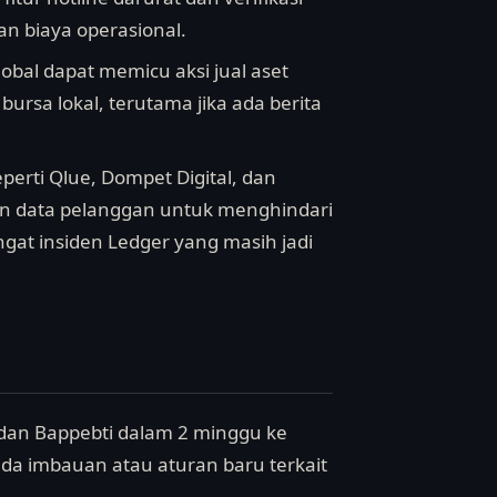
an biaya operasional.
global dapat memicu aksi jual aset
rsa lokal, terutama jika ada berita
erti Qlue, Dompet Digital, dan
nan data pelanggan untuk menghindari
gat insiden Ledger yang masih jadi
 dan Bappebti dalam 2 minggu ke
da imbauan atau aturan baru terkait