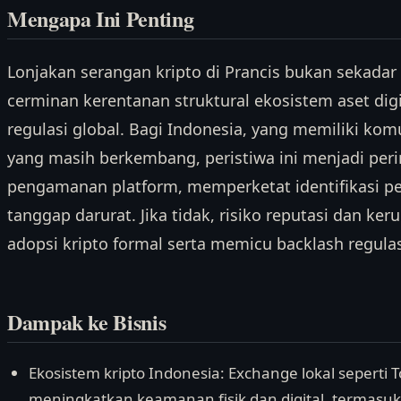
Mengapa Ini Penting
Lonjakan serangan kripto di Prancis bukan sekadar 
cerminan kerentanan struktural ekosistem aset dig
regulasi global. Bagi Indonesia, yang memiliki komun
yang masih berkembang, peristiwa ini menjadi per
pengamanan platform, memperketat identifikasi p
tanggap darurat. Jika tidak, risiko reputasi dan ke
adopsi kripto formal serta memicu backlash regul
Dampak ke Bisnis
Ekosistem kripto Indonesia: Exchange lokal seperti 
meningkatkan keamanan fisik dan digital, termasuk f