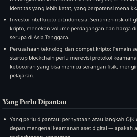
identitas yang lebih ketat, yang berpotensi menaikk
Investor ritel kripto di Indonesia: Sentimen risk-off 
kripto, menekan volume perdagangan dan harga di bu
serupa di Asia Tenggara.
Perusahaan teknologi dan dompet kripto: Pemain sep
startup blockchain perlu merevisi protokol keama
kebocoran yang bisa memicu serangan fisik, mengin
pelajaran.
Yang Perlu Dipantau
Yang perlu dipantau: pernyataan atau langkah OJK
depan mengenai keamanan aset digital — apakah a
perlindungan konsumen.