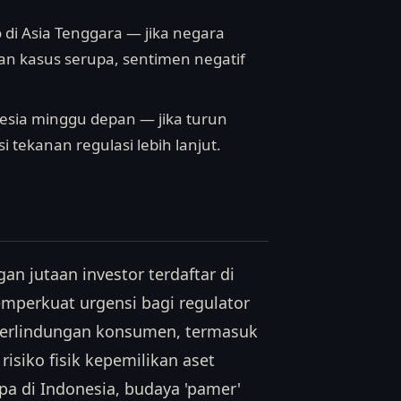
o di Asia Tenggara — jika negara
an kasus serupa, sentimen negatif
nesia minggu depan — jika turun
si tekanan regulasi lebih lanjut.
gan jutaan investor terdaftar di
emperkuat urgensi bagi regulator
perlindungan konsumen, termasuk
isiko fisik kepemilikan aset
pa di Indonesia, budaya 'pamer'