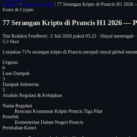
Beranda
/
Forex & Crypto
/
77 Serangan Kripto di Prancis H1 2026
Forex & Crypto
77 Serangan Kripto di Prancis H1 2026 —
Tim Redaksi Feedberry
·
2 Juli 2026 pukul 05.22
·
Sinyal menengah
·
5.3
Skor
Lonjakan 71% serangan kripto di Prancis menjadi sinyal global meningk
Urgensi
6
Luas Dampak
5
Dampak Indonesia
5
Analisis
Regulasi & Kebijakan
Nama Regulasi
Rencana Keamanan Kripto Prancis Tiga Pilar
Penerbit
Kementerian Dalam Negeri Prancis
Perubahan Kunci