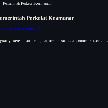
 — Pemerintah Perketat Keamanan
 Pemerintah Perketat Keamanan
Sumber: Cointelegraph ↗
atnya kerentanan aset digital, berdampak pada sentimen risk-off di pas