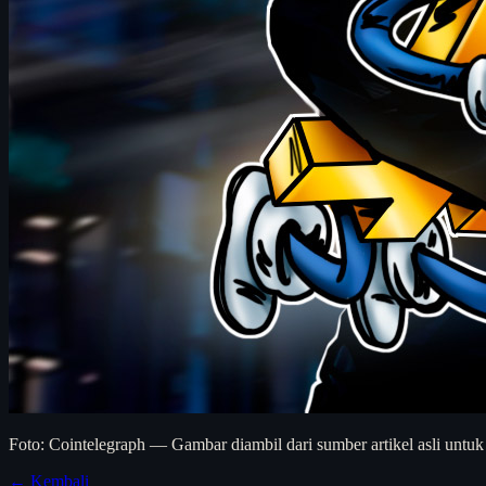
Foto: Cointelegraph — Gambar diambil dari sumber artikel asli untuk
← Kembali