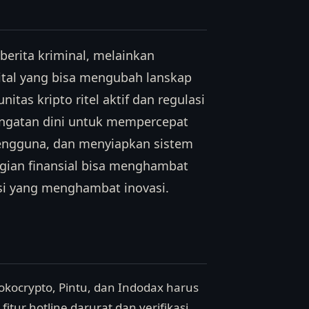
berita kriminal, melainkan
ital yang bisa mengubah lanskap
itas kripto ritel aktif dan regulasi
ingatan dini untuk mempercepat
engguna, dan menyiapkan sistem
rugian finansial bisa menghambat
asi yang menghambat inovasi.
Tokocrypto, Pintu, dan Indodax harus
itur hotline darurat dan verifikasi