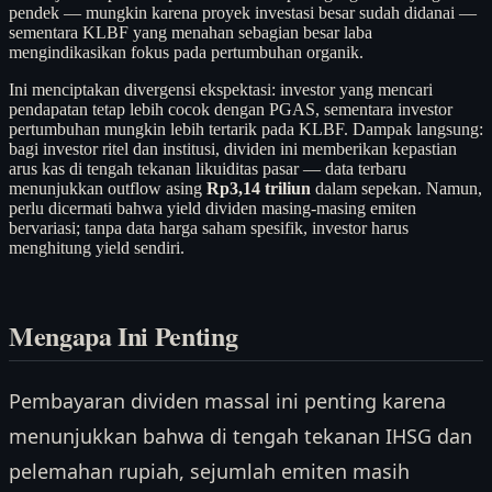
pendek — mungkin karena proyek investasi besar sudah didanai —
sementara KLBF yang menahan sebagian besar laba
mengindikasikan fokus pada pertumbuhan organik.
Ini menciptakan divergensi ekspektasi: investor yang mencari
pendapatan tetap lebih cocok dengan PGAS, sementara investor
pertumbuhan mungkin lebih tertarik pada KLBF. Dampak langsung:
bagi investor ritel dan institusi, dividen ini memberikan kepastian
arus kas di tengah tekanan likuiditas pasar — data terbaru
menunjukkan outflow asing
Rp3,14 triliun
dalam sepekan. Namun,
perlu dicermati bahwa yield dividen masing-masing emiten
bervariasi; tanpa data harga saham spesifik, investor harus
menghitung yield sendiri.
Mengapa Ini Penting
Pembayaran dividen massal ini penting karena
menunjukkan bahwa di tengah tekanan IHSG dan
pelemahan rupiah, sejumlah emiten masih