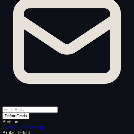
Daftar Gratis
Bagikan
Twitter / X
WhatsApp
Artikel Terkait