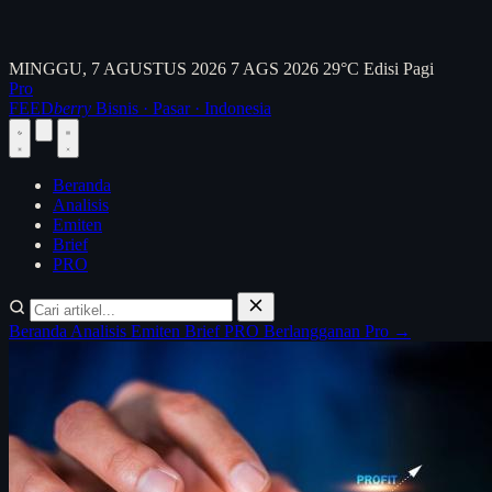
MINGGU, 7 AGUSTUS 2026
7 AGS 2026
29°C
Edisi Pagi
Pro
FEED
berry
Bisnis · Pasar · Indonesia
Beranda
Analisis
Emiten
Brief
PRO
Beranda
Analisis
Emiten
Brief
PRO
Berlangganan Pro →