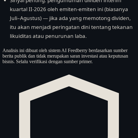
Sinyal penting: pengumuman dividen interim
kuartal II-2026 oleh emiten-emiten ini (biasanya
Juli–Agustus) — jika ada yang memotong dividen,
itu akan menjadi peringatan dini tentang tekanan
likuiditas atau penurunan laba.
Analisis ini dibuat oleh sistem AI Feedberry berdasarkan sumber
berita publik dan tidak merupakan saran investasi atau keputusan
bisnis. Selalu verifikasi dengan sumber primer.