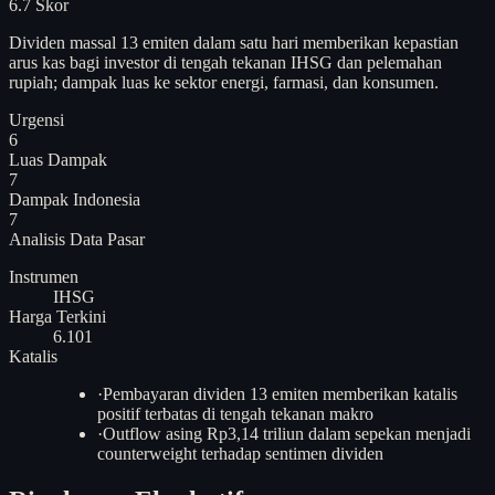
6.7
Skor
Dividen massal 13 emiten dalam satu hari memberikan kepastian
arus kas bagi investor di tengah tekanan IHSG dan pelemahan
rupiah; dampak luas ke sektor energi, farmasi, dan konsumen.
Urgensi
6
Luas Dampak
7
Dampak Indonesia
7
Analisis
Data Pasar
Instrumen
IHSG
Harga Terkini
6.101
Katalis
·
Pembayaran dividen 13 emiten memberikan katalis
positif terbatas di tengah tekanan makro
·
Outflow asing Rp3,14 triliun dalam sepekan menjadi
counterweight terhadap sentimen dividen