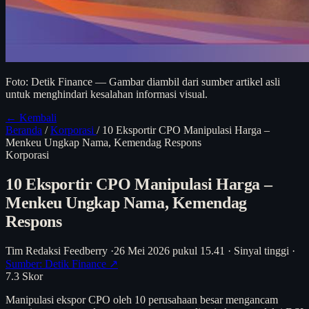
Foto: Detik Finance — Gambar diambil dari sumber artikel asli
untuk menghindari kesalahan informasi visual.
← Kembali
Beranda
/
Korporasi
/
10 Eksportir CPO Manipulasi Harga –
Menkeu Ungkap Nama, Kemendag Respons
Korporasi
10 Eksportir CPO Manipulasi Harga –
Menkeu Ungkap Nama, Kemendag
Respons
Tim Redaksi Feedberry
·
26 Mei 2026 pukul 15.41
·
Sinyal tinggi
·
Sumber: Detik Finance ↗
7.3
Skor
Manipulasi ekspor CPO oleh 10 perusahaan besar mengancam