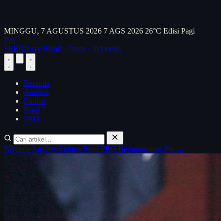
MINGGU, 7 AGUSTUS 2026
7 AGS 2026
26°C
Edisi Pagi
Pro
FEED
berry
Bisnis · Pasar · Indonesia
Beranda
Analisis
Emiten
Brief
PRO
Beranda
Analisis
Emiten
Brief
PRO
Berlangganan Pro →