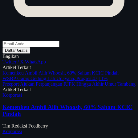
Daftar Gratis
Bagikan
Twitter / X
WhatsApp
Artikel Terkait
Kemenkeu Ambil Alih Whoosh, 60% Saham KCIC Pindah
WSBP Garap Gedung Lab Udayana, Progres 47,11%
Freeport Ajukan Perpanjangan IUPK Hingga Akhir Umur Tambang
Artikel Terkait
Korporasi
Kemenkeu Ambil Alih Whoosh, 60% Saham KCIC
Pindah
Tim Redaksi Feedberry
Korporasi