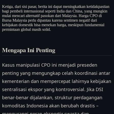
Ketiga, dari sisi pasar, berita ini dapat meningkatkan ketidakpastian
bagi pembeli internasional seperti India dan China, yang mungkin
mulai mencari alternatif pasokan dari Malaysia. Harga CPO di
Bursa Malaysia perlu dipantau karena sentimen negatif dari
kebijakan domestik bisa menekan harga, meskipun fundamental
permintaan global masih solid.
Mengapa Ini Penting
Kasus manipulasi CPO ini menjadi preseden
penting yang mengungkap celah koordinasi antar
kementerian dan mempercepat lahirnya kebijakan
sentralisasi ekspor yang kontroversial. Jika DSI
benar-benar dijalankan, struktur perdagangan
komoditas Indonesia akan berubah drastis –
mengurangi peran eksportir swasta dan