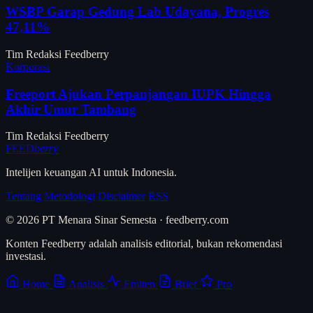
WSBP Garap Gedung Lab Udayana, Progres
47,11%
Tim Redaksi Feedberry
Korporasi
Freeport Ajukan Perpanjangan IUPK Hingga
Akhir Umur Tambang
Tim Redaksi Feedberry
FEED
berry
Intelijen keuangan AI untuk Indonesia.
Tentang
Metodologi
Disclaimer
RSS
© 2026 PT Menara Sinar Semesta · feedberry.com
Konten Feedberry adalah analisis editorial, bukan rekomendasi
investasi.
Home
Analisis
Emiten
Brief
Pro